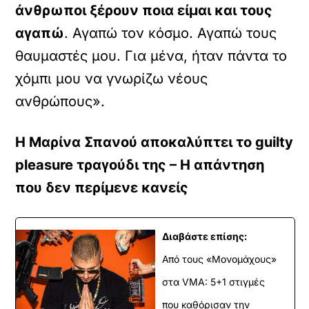
άνθρωποι ξέρουν ποια είμαι και τους
αγαπώ
. Αγαπώ τον κόσμο. Αγαπώ τους
θαυμαστές μου. Για μένα, ήταν πάντα το
χόμπι μου να γνωρίζω νέους
ανθρώπους».
Η Μαρίνα Σπανού αποκαλύπτει το guilty
pleasure τραγούδι της – Η απάντηση
που δεν περίμενε κανείς
Διαβάστε επίσης:
Από τους «Μονομάχους»
στα VMA: 5+1 στιγμές
που καθόρισαν την