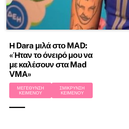
Η Dara μιλά στο MAD:
«Ήταν το όνειρό μου να
με καλέσουν στα Mad
VMA»
ΜΕΓΕΘΥΝΣΗ
ΣΜΙΚΡΥΝΣΗ
ΚΕΙΜΕΝΟΥ
ΚΕΙΜΕΝΟΥ