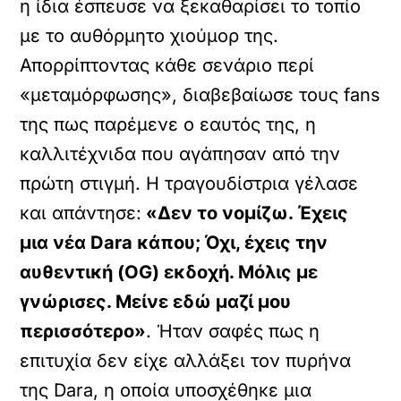
η ίδια έσπευσε να ξεκαθαρίσει το τοπίο
με το αυθόρμητο χιούμορ της.
Απορρίπτοντας κάθε σενάριο περί
«μεταμόρφωσης», διαβεβαίωσε τους fans
της πως παρέμενε ο εαυτός της, η
καλλιτέχνιδα που αγάπησαν από την
πρώτη στιγμή. Η τραγουδίστρια γέλασε
και απάντησε:
«Δεν το νομίζω. Έχεις
μια νέα Dara κάπου; Όχι, έχεις την
αυθεντική (OG) εκδοχή. Μόλις με
γνώρισες. Μείνε εδώ μαζί μου
περισσότερο»
. Ήταν σαφές πως η
επιτυχία δεν είχε αλλάξει τον πυρήνα
της Dara, η οποία υποσχέθηκε μια