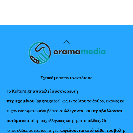
Back
To
Top
Σχετικά με αυτόν τον ιστότοπο
Το Kultura.gr
αποτελεί συσσωρευτή
περιεχομένου
(aggregator), ως εκ τούτου τα άρθρα, εικόνες και
τυχόν ενσωματωμένα βίντεο
συλλεγονται και προβάλλονται
αυτόματα
από τρίτες, ελληνικές και μη, ιστοσελίδες. Οι
ιστοσελίδες αυτές, ως πηγές,
ωφελούνται από κάθε προβολή
,