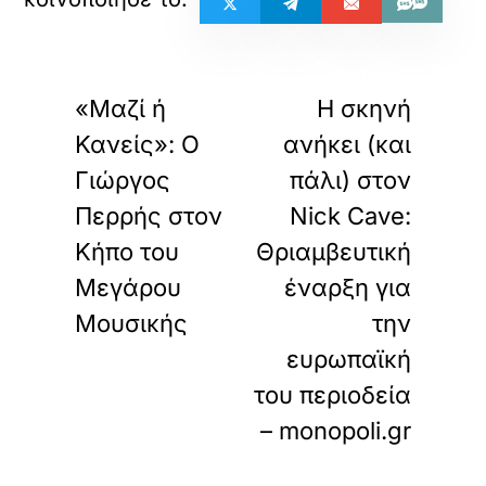
«
»
ΠΡΟΗΓΟΥΜΕΝΟ
ΕΠΟΜΕΝΟ
«Μαζί ή
Η σκηνή
Κανείς»: Ο
ανήκει (και
Γιώργος
πάλι) στον
Περρής στον
Nick Cave:
Κήπο του
Θριαμβευτική
Μεγάρου
έναρξη για
Μουσικής
την
ευρωπαϊκή
του περιοδεία
– monopoli.gr