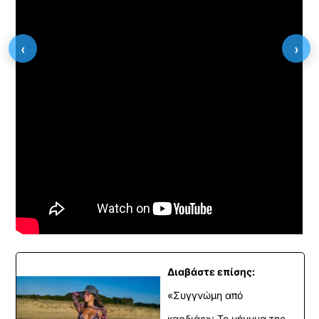
‹
›
Διαβάστε επίσης:
«Συγγνώμη από
καρδιάς»: Το μήνυμα της