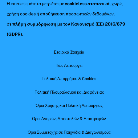
Η επισκεψιμότητα μετριέται με
cookieless στατιστικά
, χωρίς
χρήση cookies ή αποθήκευση προσωπικών δεδομένων,
σε
πλήρη συμμόρφωση με τον Κανονισμό (ΕΕ) 2016/679
(GDPR)
.
Εταιρικά Στοιχεία
Πώς Λειτουργεί
Πολιτική Απορρήτου & Cookies
Πολιτική Πλουραλισμού και Διαφάνειας
Όροι Χρήσης και Πολιτική Λειτουργίας
Όροι Αγορών, Αποστολών & Επιστροφών
Όροι Συμμετοχής σε Παιχνίδια & Διαγωνισμούς