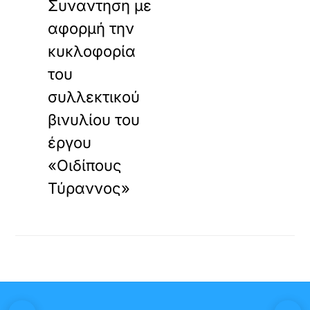
Συναντηση με
αφορμή την
κυκλοφορία
του
συλλεκτικού
βινυλίου του
έργου
«Οιδίπους
Τύραννος»