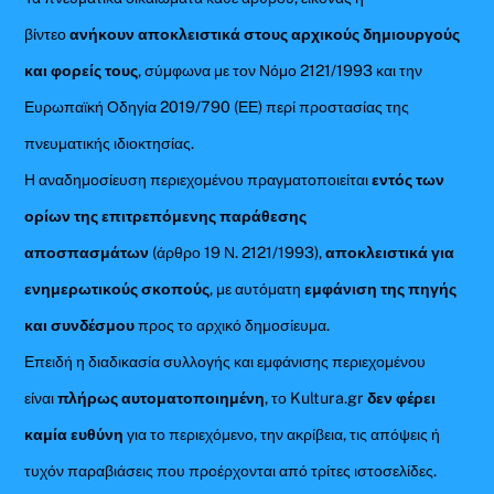
βίντεο
ανήκουν αποκλειστικά στους αρχικούς δημιουργούς
και φορείς τους
, σύμφωνα με τον Νόμο 2121/1993 και την
Ευρωπαϊκή Οδηγία 2019/790 (ΕΕ) περί προστασίας της
πνευματικής ιδιοκτησίας.
Η αναδημοσίευση περιεχομένου πραγματοποιείται
εντός των
ορίων της επιτρεπόμενης παράθεσης
αποσπασμάτων
(άρθρο 19 Ν. 2121/1993),
αποκλειστικά για
ενημερωτικούς σκοπούς
, με αυτόματη
εμφάνιση της πηγής
και συνδέσμου
προς το αρχικό δημοσίευμα.
Επειδή η διαδικασία συλλογής και εμφάνισης περιεχομένου
είναι
πλήρως αυτοματοποιημένη
, το Kultura.gr
δεν φέρει
καμία ευθύνη
για το περιεχόμενο, την ακρίβεια, τις απόψεις ή
τυχόν παραβιάσεις που προέρχονται από τρίτες ιστοσελίδες.