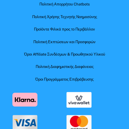
Πολιτική Απορρήτου Chatbots
Πολιτική Χρήσης Τεχνητής Νοημοσύνης
Προϊόντα Φιλικά προς το Περιβάλλον
Πολιτική Εκπτώσεων και Προσφορών
Όροι Affiliate Συνδέσμων & Προωθητικού Υλικού
Πολιτική Διαφημιστικής Διαφάνειας
Όροι Προγράμματος Επιβράβευσης