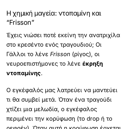
Η χημική μαγεία: ντοπαμίνη και
“Frisson”
Έχεις νιώσει ποτέ εκείνη την ανατριχίλα
στο κρεσέντο ενός τραγουδιού; Οι
Γάλλοι το λένε
Frisson
(ρίγος), οι
νευροεπιστήμονες το λένε
έκρηξη
ντοπαμίνης
.
Ο εγκέφαλός μας λατρεύει να μαντεύει
τι θα συμβεί μετά. Όταν ένα τραγούδι
χτίζει μια μελωδία, ο εγκέφαλος
περιμένει την κορύφωση (το drop ή το
ρεφρέν). Όταν αυτή η κορύφωση έρχεται