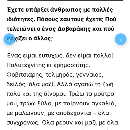
Έχετε υπάρξει άνθρωπος με πολλές
ιδιότητες. Πόσους εαυτούς έχετε; Πού
τελειώνει ο ένας Δαβαράκης και πού
αρχίζει ο άλλος;
‹
›
Ένας είμαι ευτυχώς, δεν είμαι πολλοί!
Πολυτεχνίτης κι ερημοσπίτης.
Φοβιτσιάρης, τολμηρός, γενναίος,
δειλός, όλα μαζί. Αλλά αγαπώ τη ζωή
πολύ και της δίνομαι. Τρώω τα μούτρα
μου, τρώω ξύλο, με παίρνουν αγκαλιά,
με μαλώνουν, με αποδέχονται – όλα
συγχρόνως. Όλα ρέουν και μαζί με όλα