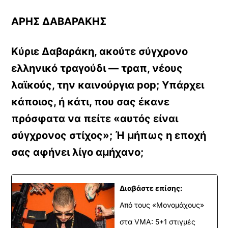
ΑΡΗΣ ΔΑΒΑΡΑΚΗΣ
Κύριε Δαβαράκη, ακούτε σύγχρονο
ελληνικό τραγούδι — τραπ, νέους
λαϊκούς, την καινούργια pop; Υπάρχει
κάποιος, ή κάτι, που σας έκανε
πρόσφατα να πείτε «αυτός είναι
σύγχρονος στίχος»; Ή μήπως η εποχή
σας αφήνει λίγο αμήχανο;
Διαβάστε επίσης:
Από τους «Μονομάχους»
στα VMA: 5+1 στιγμές