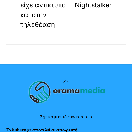
είχε αντίκτυπο
Nightstalker
και στην
τηλεθέαση
Back
To
Top
Σχετικά με αυτόν τον ιστότοπο
Το Kultura.gr
αποτελεί συσσωρευτή