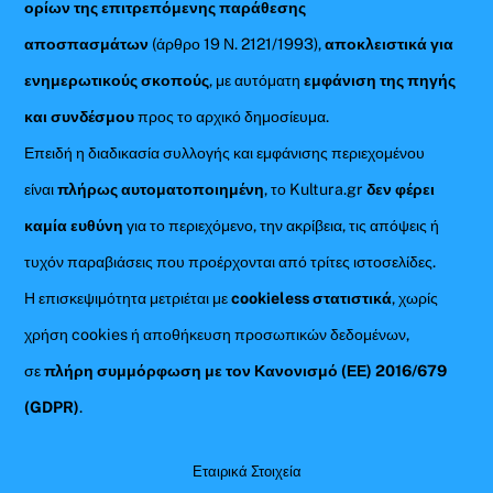
ορίων της επιτρεπόμενης παράθεσης
αποσπασμάτων
(άρθρο 19 Ν. 2121/1993),
αποκλειστικά για
ενημερωτικούς σκοπούς
, με αυτόματη
εμφάνιση της πηγής
και συνδέσμου
προς το αρχικό δημοσίευμα.
Επειδή η διαδικασία συλλογής και εμφάνισης περιεχομένου
είναι
πλήρως αυτοματοποιημένη
, το Kultura.gr
δεν φέρει
καμία ευθύνη
για το περιεχόμενο, την ακρίβεια, τις απόψεις ή
τυχόν παραβιάσεις που προέρχονται από τρίτες ιστοσελίδες.
Η επισκεψιμότητα μετριέται με
cookieless στατιστικά
, χωρίς
χρήση cookies ή αποθήκευση προσωπικών δεδομένων,
σε
πλήρη συμμόρφωση με τον Κανονισμό (ΕΕ) 2016/679
(GDPR)
.
Εταιρικά Στοιχεία