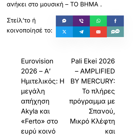
ανήκει στο
μουσική – ΤΟ ΒΗΜΑ
.
«
»
ΠΡΟΗΓΟΥΜΕΝΟ
ΕΠΟΜΕΝΟ
Eurovision
Pali Ekei 2026
2026 – Α’
– AMPLIFIED
Ημιτελικός: Η
BY MERCURY:
μεγάλη
Το πλήρες
απήχηση
πρόγραμμα με
Akyla και
Σπανού,
«Ferto» στο
Μικρό Κλέφτη
ευρύ κοινό
και