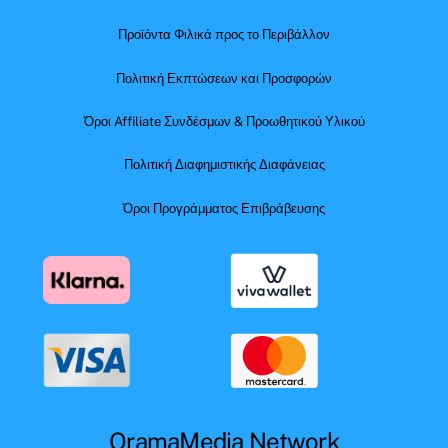
Προϊόντα Φιλικά προς το Περιβάλλον
Πολιτική Εκπτώσεων και Προσφορών
Όροι Affiliate Συνδέσμων & Προωθητικού Υλικού
Πολιτική Διαφημιστικής Διαφάνειας
Όροι Προγράμματος Επιβράβευσης
OramaMedia Network