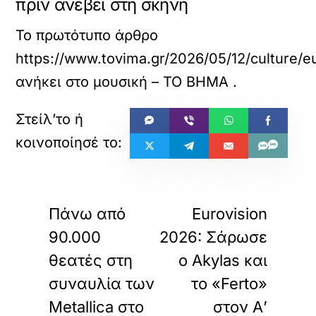
πριν ανέβει στη σκηνή
Το πρωτότυπο άρθρο
https://www.tovima.gr/2026/05/12/culture/
ανήκει στο
μουσική – ΤΟ ΒΗΜΑ
.
«
»
ΠΡΟΗΓΟΥΜΕΝΟ
ΕΠΟΜΕΝΟ
Πάνω από
Eurovision
90.000
2026: Σάρωσε
θεατές στη
ο Akylas και
συναυλία των
το «Ferto»
Metallica στο
στον Α’