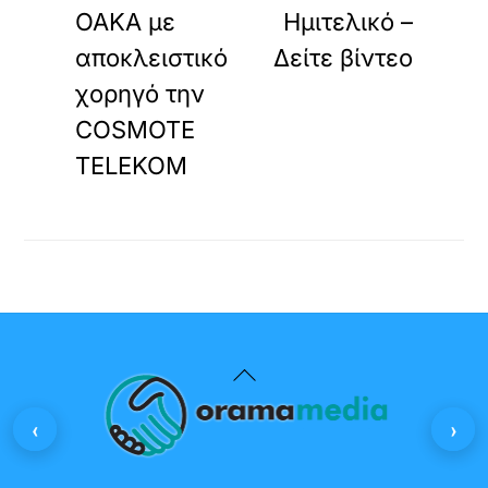
ΟΑΚΑ με
Ημιτελικό –
αποκλειστικό
Δείτε βίντεο
χορηγό την
COSMOTE
TELEKOM
Back
To
‹
›
Top