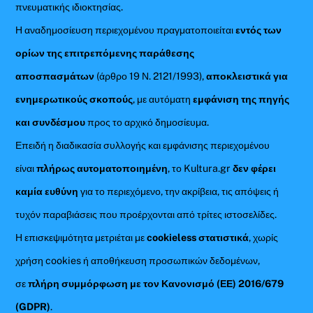
πνευματικής ιδιοκτησίας.
Η αναδημοσίευση περιεχομένου πραγματοποιείται
εντός των
ορίων της επιτρεπόμενης παράθεσης
αποσπασμάτων
(άρθρο 19 Ν. 2121/1993),
αποκλειστικά για
ενημερωτικούς σκοπούς
, με αυτόματη
εμφάνιση της πηγής
και συνδέσμου
προς το αρχικό δημοσίευμα.
Επειδή η διαδικασία συλλογής και εμφάνισης περιεχομένου
είναι
πλήρως αυτοματοποιημένη
, το Kultura.gr
δεν φέρει
καμία ευθύνη
για το περιεχόμενο, την ακρίβεια, τις απόψεις ή
τυχόν παραβιάσεις που προέρχονται από τρίτες ιστοσελίδες.
Η επισκεψιμότητα μετριέται με
cookieless στατιστικά
, χωρίς
χρήση cookies ή αποθήκευση προσωπικών δεδομένων,
σε
πλήρη συμμόρφωση με τον Κανονισμό (ΕΕ) 2016/679
(GDPR)
.