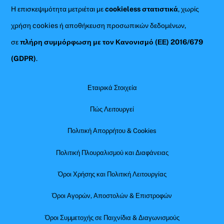
Η επισκεψιμότητα μετριέται με
cookieless στατιστικά
, χωρίς
χρήση cookies ή αποθήκευση προσωπικών δεδομένων,
σε
πλήρη συμμόρφωση με τον Κανονισμό (ΕΕ) 2016/679
(GDPR)
.
Εταιρικά Στοιχεία
Πώς Λειτουργεί
Πολιτική Απορρήτου & Cookies
Πολιτική Πλουραλισμού και Διαφάνειας
Όροι Χρήσης και Πολιτική Λειτουργίας
Όροι Αγορών, Αποστολών & Επιστροφών
Όροι Συμμετοχής σε Παιχνίδια & Διαγωνισμούς