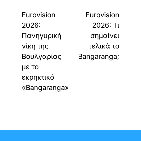
«
»
ΠΡΟΗΓΟΥΜΕΝΟ
ΕΠΟΜΕΝΟ
Eurovision
Eurovision
2026:
2026: Τι
Πανηγυρική
σημαίνει
νίκη της
τελικά το
Βουλγαρίας
Bangaranga;
με το
εκρηκτικό
«Bangaranga»