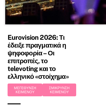
Eurovision 2026: Τι
έδειξε πραγματικά η
ψηφοφορία – Οι
επιτροπές, το
televoting και το
ελληνικό «στοίχημα»
ΜΕΓΕΘΥΝΣΗ
ΣΜΙΚΡΥΝΣΗ
ΚΕΙΜΕΝΟΥ
ΚΕΙΜΕΝΟΥ