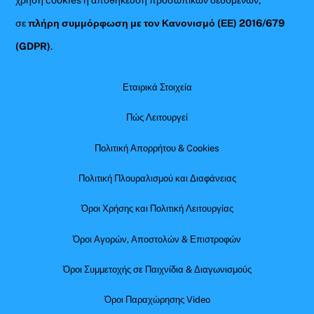
χρήση cookies ή αποθήκευση προσωπικών δεδομένων,
σε
πλήρη συμμόρφωση με τον Κανονισμό (ΕΕ) 2016/679
(GDPR)
.
Εταιρικά Στοιχεία
Πώς Λειτουργεί
Πολιτική Απορρήτου & Cookies
Πολιτική Πλουραλισμού και Διαφάνειας
Όροι Χρήσης και Πολιτική Λειτουργίας
Όροι Αγορών, Αποστολών & Επιστροφών
Όροι Συμμετοχής σε Παιχνίδια & Διαγωνισμούς
Όροι Παραχώρησης Video