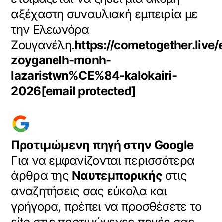
αξέχαστη συναυλιακή εμπειρία με
την Ελεωνόρα
Ζουγανέλη.
https://cometogether.live
zoyganelh-monh-
lazaristwn%CE%84-kalokairi-
2026
[email protected]
Προτιμώμενη πηγή στην Google
Για να εμφανίζονται περισσότερα
άρθρα της
Ναυτεμπορικής
στις
αναζητήσεις σας εύκολα και
γρήγορα, πρέπει να προσθέσετε το
site στις προτιμώμενες πηγές σας.