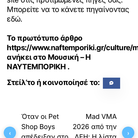
Μπορείτε να το κάνετε πηγαίνοντας
εδώ.
Το πρωτότυπο άρθρο
https://www.naftemporiki.gr/culture
ανήκει στο
Μουσική – Η
ΝΑΥΤΕΜΠΟΡΙΚΗ
.
«
»
ΠΡΟΗΓΟΥΜΕΝΟ
ΕΠΟΜΕΝΟ
Όταν οι Pet
Mad VMA
Shop Boys
2026 από την
‹
›
απέδειξαν στο
ΔΕΗ: Η λίστα