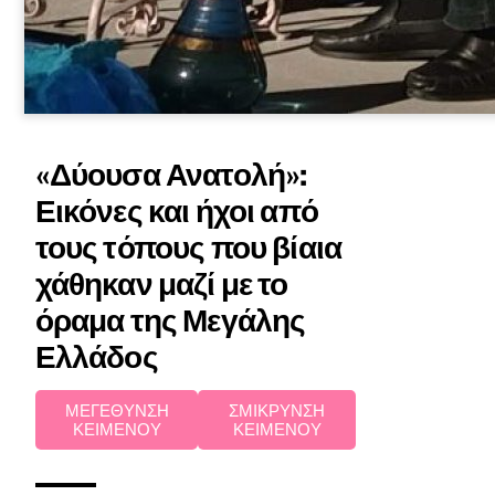
«Δύουσα Ανατολή»:
Εικόνες και ήχοι από
τους τόπους που βίαια
χάθηκαν μαζί με το
όραμα της Μεγάλης
Ελλάδος
ΜΕΓΕΘΥΝΣΗ
ΣΜΙΚΡΥΝΣΗ
ΚΕΙΜΕΝΟΥ
ΚΕΙΜΕΝΟΥ