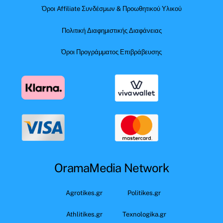
Όροι Affiliate Συνδέσμων & Προωθητικού Υλικού
Πολιτική Διαφημιστικής Διαφάνειας
Όροι Προγράμματος Επιβράβευσης
OramaMedia Network
Agrotikes.gr
Politikes.gr
Athlitikes.gr
Texnologika.gr