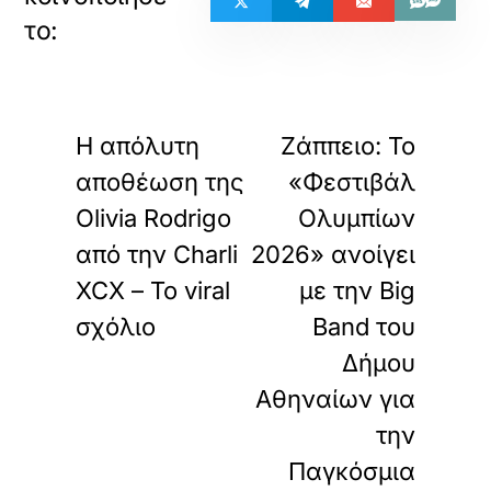
«
»
ΠΡΟΗΓΟΥΜΕΝΟ
ΕΠΟΜΕΝΟ
Η απόλυτη
Ζάππειο: Το
αποθέωση της
«Φεστιβάλ
Olivia Rodrigo
Ολυμπίων
από την Charli
2026» ανοίγει
XCX – Το viral
με την Big
σχόλιο
Band του
Δήμου
Αθηναίων για
την
Παγκόσμια