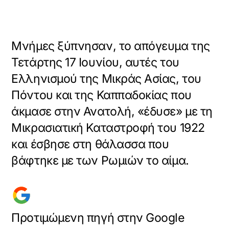
Μνήμες ξύπνησαν, το απόγευμα της
Τετάρτης 17 Ιουνίου, αυτές του
Ελληνισμού της Μικράς Ασίας, του
Πόντου και της Καππαδοκίας που
άκμασε στην Ανατολή, «έδυσε» με τη
Μικρασιατική Καταστροφή του 1922
και έσβησε στη θάλασσα που
βάφτηκε με των Ρωμιών το αίμα.
Προτιμώμενη πηγή στην Google