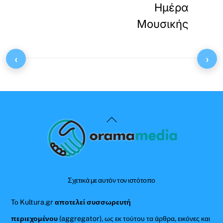
Ημέρα
Μουσικής
‹
›
Back
To
Top
Σχετικά με αυτόν τον ιστότοπο
Το Kultura.gr
αποτελεί συσσωρευτή
περιεχομένου
(aggregator), ως εκ τούτου τα άρθρα, εικόνες και