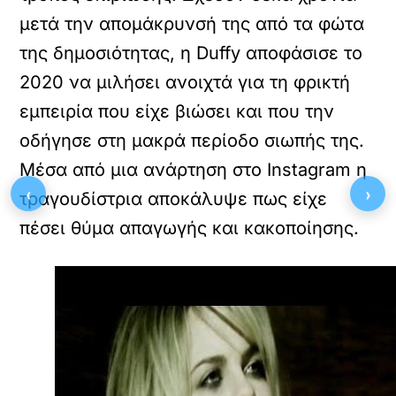
μετά την απομάκρυνσή της από τα φώτα
της δημοσιότητας, η Duffy αποφάσισε το
2020 να μιλήσει ανοιχτά για τη φρικτή
εμπειρία που είχε βιώσει και που την
οδήγησε στη μακρά περίοδο σιωπής της.
Μέσα από μια ανάρτηση στο Instagram η
‹
›
τραγουδίστρια αποκάλυψε πως είχε
πέσει θύμα απαγωγής και κακοποίησης.