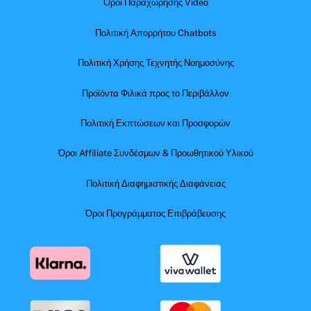
Όροι Παραχώρησης Video
Πολιτική Απορρήτου Chatbots
Πολιτική Χρήσης Τεχνητής Νοημοσύνης
Προϊόντα Φιλικά προς το Περιβάλλον
Πολιτική Εκπτώσεων και Προσφορών
Όροι Affiliate Συνδέσμων & Προωθητικού Υλικού
Πολιτική Διαφημιστικής Διαφάνειας
Όροι Προγράμματος Επιβράβευσης