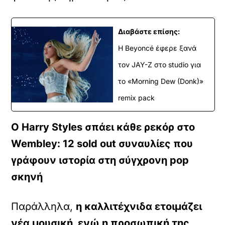
Διαβάστε επίσης:
Η Beyoncé έφερε ξανά
τον JAY-Z στο studio για
το «Morning Dew (Donk)»
remix pack
Ο Harry Styles σπάει κάθε ρεκόρ στο
Wembley: 12 sold out συναυλίες που
γράφουν ιστορία στη σύγχρονη pop
σκηνή
Παράλληλα,
η καλλιτέχνιδα ετοιμάζει
νέα μουσική, ενώ η προσωπική της