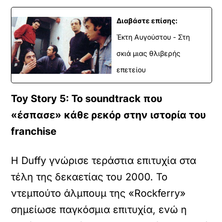
Διαβάστε επίσης:
Έκτη Αυγούστου - Στη
σκιά μιας θλιβερής
επετείου
Toy Story 5: Το soundtrack που
«έσπασε» κάθε ρεκόρ στην ιστορία του
franchise
Η Duffy γνώρισε τεράστια επιτυχία στα
τέλη της δεκαετίας του 2000. Το
ντεμπούτο άλμπουμ της «Rockferry»
σημείωσε παγκόσμια επιτυχία, ενώ η