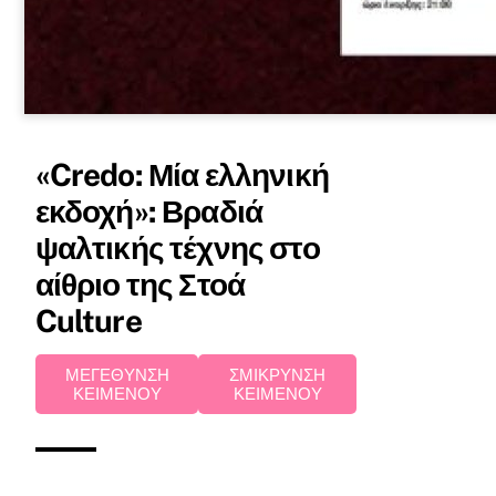
«Credo: Μία ελληνική
εκδοχή»: Βραδιά
ψαλτικής τέχνης στο
αίθριο της Στοά
Culture
ΜΕΓΕΘΥΝΣΗ
ΣΜΙΚΡΥΝΣΗ
ΚΕΙΜΕΝΟΥ
ΚΕΙΜΕΝΟΥ