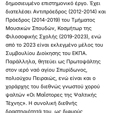
δημοσιευμένο επιστημονικό έργο. Έχει
διατελέσει Αντιπρόεδρος (2012-2014) και
Πρόεδρος (2014-2019) του Τμήματος
Μουσικών Σπουδών, Κοσμήτωρ της
Φιλοσοφικής Σχολής (2019-2023), ενώ
από το 2023 είναι εκλεγμένο μέλος του
Συμβουλίου Διοίκησης του ΕΚΠΑ.
Παράλληλα, θητεύει ως Πρωτοψάλτης
στον ιερό ναό αγίου Σπυρίδωνος,
πολιούχου Πειραιώς, ενώ είναι και ο
χοράρχης του διεθνώς γνωστού χορού
ψαλτών «Οι Μαΐστορες της Ψαλτικής
Τέχνης». Η συνολική διεθνής
δραστηριότητά του, ως διφυούς