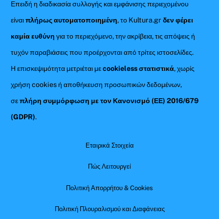
Επειδή η διαδικασία συλλογής και εμφάνισης περιεχομένου
είναι
πλήρως αυτοματοποιημένη
, το Kultura.gr
δεν φέρει
καμία ευθύνη
για το περιεχόμενο, την ακρίβεια, τις απόψεις ή
τυχόν παραβιάσεις που προέρχονται από τρίτες ιστοσελίδες.
Η επισκεψιμότητα μετριέται με
cookieless στατιστικά
, χωρίς
χρήση cookies ή αποθήκευση προσωπικών δεδομένων,
σε
πλήρη συμμόρφωση με τον Κανονισμό (ΕΕ) 2016/679
(GDPR)
.
Εταιρικά Στοιχεία
Πώς Λειτουργεί
Πολιτική Απορρήτου & Cookies
Πολιτική Πλουραλισμού και Διαφάνειας