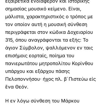
εξαιρετικά ενδιαφέρον και ιστορικής
σημασίας μουσικό κείμενο. Είναι,
μάλιστα, χαρακτηριστικός ο τρόπος με
τον οποίον αυτή η μουσική σύνθεση
περιγράφεται στον κώδικα Δοχειαρίου
315, όπου αναγράφονται τα εξής: Το
άγιον Σύμβολον, ψαλλόμενον εν ταις
επισήμοις εορταίς, ποίημα του
πανιερωτάτου μητροπολίτου Κορίνθου
υπάρχου και εξάρχου πάσης
Πελοποννήσου· ήχος πλ. β΄ Πιστεύω εἰς
ἕνα Θεόν.
Η εν λόγω σύνθεση του Μάρκου