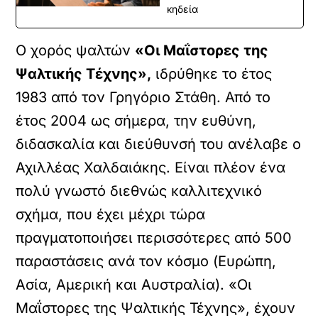
κηδεία
Ο χορός ψαλτών
«Οι Μαΐστορες της
Ψαλτικής Τέχνης»,
ιδρύθηκε το έτος
1983 από τον Γρηγόριο Στάθη. Από το
έτος 2004 ως σήμερα, την ευθύνη,
διδασκαλία και διεύθυνσή του ανέλαβε ο
Αχιλλέας Χαλδαιάκης. Είναι πλέον ένα
πολύ γνωστό διεθνώς καλλιτεχνικό
σχήμα, που έχει μέχρι τώρα
πραγματοποιήσει περισσότερες από 500
παραστάσεις ανά τον κόσμο (Ευρώπη,
Ασία, Αμερική και Αυστραλία). «Οι
Μαΐστορες της Ψαλτικής Τέχνης», έχουν