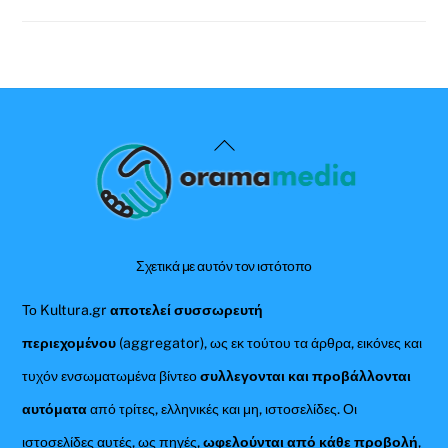
Back
To
Top
Σχετικά με αυτόν τον ιστότοπο
Το Kultura.gr
αποτελεί συσσωρευτή
περιεχομένου
(aggregator), ως εκ τούτου τα άρθρα, εικόνες και
τυχόν ενσωματωμένα βίντεο
συλλεγονται και προβάλλονται
αυτόματα
από τρίτες, ελληνικές και μη, ιστοσελίδες. Οι
ιστοσελίδες αυτές, ως πηγές,
ωφελούνται από κάθε προβολή
,