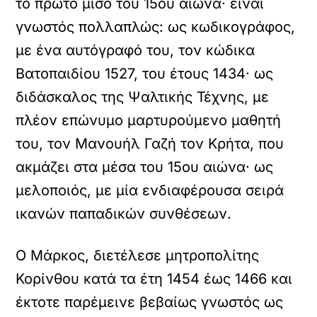
το πρώτο μισό του 15ου αιώνα· είναι
γνωστός πολλαπλώς: ως κωδικογράφος,
με ένα αυτόγραφό του, τον κώδικα
Βατοπαιδίου 1527, του έτους 1434· ως
διδάσκαλος της Ψαλτικής Τέχνης, με
πλέον επώνυμο μαρτυρούμενο μαθητή
του, τον Μανουήλ Γαζή τον Κρήτα, που
ακμάζει στα μέσα του 15ου αιώνα· ως
μελοποιός, με μία ενδιαφέρουσα σειρά
ικανών παπαδικών συνθέσεων.
Ο Μάρκος, διετέλεσε μητροπολίτης
Κορίνθου κατά τα έτη 1454 έως 1466 και
έκτοτε παρέμεινε βεβαίως γνωστός ως