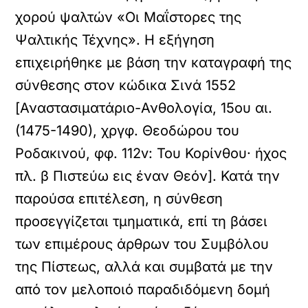
χορού ψαλτών «Οι Μαΐστορες της
Ψαλτικής Τέχνης». Η εξήγηση
επιχειρήθηκε με βάση την καταγραφή της
σύνθεσης στον κώδικα Σινά 1552
[Αναστασιματάριο-Ανθολογία, 15ου αι.
(1475-1490), χργφ. Θεοδώρου του
Ροδακινού, φφ. 112v: Του Κορίνθου· ήχος
πλ. β Πιστεύω εις έναν Θεόν]. Κατά την
παρούσα επιτέλεση, η σύνθεση
προσεγγίζεται τμηματικά, επί τη βάσει
των επιμέρους άρθρων του Συμβόλου
της Πίστεως, αλλά και συμβατά με την
από τον μελοποιό παραδιδόμενη δομή