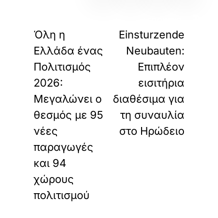
«
»
ΠΡΟΗΓΟΥΜΕΝΟ
ΕΠΟΜΕΝΟ
Όλη η
Einsturzende
Ελλάδα ένας
Neubauten:
Πολιτισμός
Επιπλέον
2026:
εισιτήρια
Μεγαλώνει ο
διαθέσιμα για
θεσμός με 95
τη συναυλία
νέες
στο Ηρώδειο
παραγωγές
και 94
χώρους
πολιτισμού