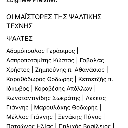
Zbigniew Preisner.
ΟΙ ΜΑΪΣΤΟΡΕΣ ΤΗΣ ΨΑΛΤΙΚΗΣ
ΤΕΧΝΗΣ
ΨΑΛΤΕΣ
Αδαμόπουλος Γεράσιμος |
Ασπροποταμίτης Κώστας | Γαβαλάς
Χρήστος | Ζημπούνης π. Αθανάσιος |
Καραθόδωρος Θοδωρής | Κετσετζής π.
Ιάκωβος | Κοροβέσης Απόλλων |
Κωνσταντινίδης Σωκράτης | Λέκκας
Γιάννης | Μαρουλάκης Θοδωρής |
Μέλλος Γιάννης | Ξενάκης Πάνος |
Πατρώνος Ηλίας | Πηλιχός Βασίλειος |