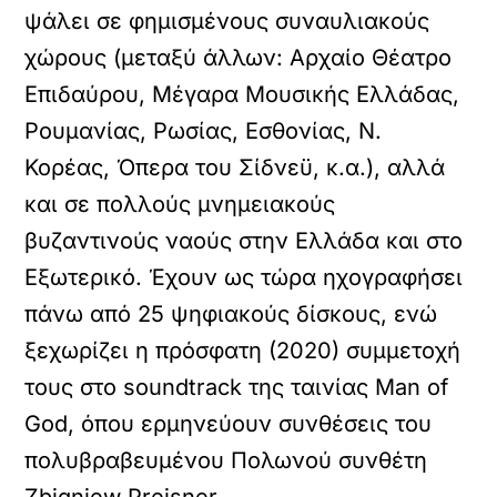
ψάλει σε φημισμένους συναυλιακούς
χώρους (μεταξύ άλλων: Αρχαίο Θέατρο
Επιδαύρου, Μέγαρα Μουσικής Ελλάδας,
Ρουμανίας, Ρωσίας, Εσθονίας, Ν.
Κορέας, Όπερα του Σίδνεϋ, κ.α.), αλλά
και σε πολλούς μνημειακούς
βυζαντινούς ναούς στην Ελλάδα και στο
Εξωτερικό. Έχουν ως τώρα ηχογραφήσει
πάνω από 25 ψηφιακούς δίσκους, ενώ
ξεχωρίζει η πρόσφατη (2020) συμμετοχή
τους στο soundtrack της ταινίας Man of
God, όπου ερμηνεύουν συνθέσεις του
πολυβραβευμένου Πολωνού συνθέτη