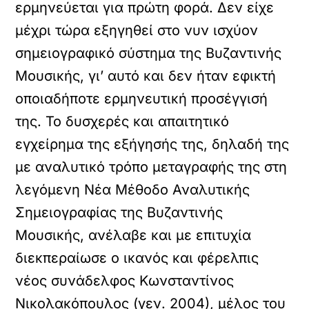
ερμηνεύεται για πρώτη φορά. Δεν είχε
μέχρι τώρα εξηγηθεί στο νυν ισχύον
σημειογραφικό σύστημα της Βυζαντινής
Μουσικής, γι’ αυτό και δεν ήταν εφικτή
οποιαδήποτε ερμηνευτική προσέγγισή
της. Το δυσχερές και απαιτητικό
εγχείρημα της εξήγησής της, δηλαδή της
με αναλυτικό τρόπο μεταγραφής της στη
λεγόμενη Νέα Μέθοδο Αναλυτικής
Σημειογραφίας της Βυζαντινής
Μουσικής, ανέλαβε και με επιτυχία
διεκπεραίωσε ο ικανός και φέρελπις
νέος συνάδελφος Κωνσταντίνος
Νικολακόπουλος (γεν. 2004), μέλος του