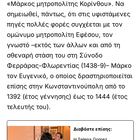
«Μάρκος μητροπολίτης Κορίνθου». Να
σημειωθεί, πάντως, ότι στις υφιστάμενες
πηγές πολλές φορές συγχέεται με τον
ομώνυμο μητροπολίτη Εφέσου, τον
γνωστό –εκτός των άλλων και από τη
σθεναρή στάση του στη Σύνοδο
Φερράρας-Φλωρεντίας (1438-9)– Μάρκο
τον Ευγενικό, ο οποίος δραστηριοποιείται
επίσης στην Κωνσταντινούπολη από το
1392 (έτος γέννησης) έως το 1444 (έτος
τελευτής του).
Διαβάστε επίσης:
Η Selena Gomez