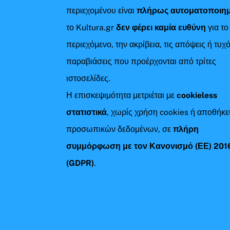
περιεχομένου είναι
πλήρως αυτοματοποιη
το Kultura.gr
δεν φέρει καμία ευθύνη
για το
περιεχόμενο, την ακρίβεια, τις απόψεις ή τυχ
παραβιάσεις που προέρχονται από τρίτες
ιστοσελίδες.
Η επισκεψιμότητα μετριέται με
cookieless
στατιστικά
, χωρίς χρήση cookies ή αποθήκ
προσωπικών δεδομένων, σε
πλήρη
συμμόρφωση με τον Κανονισμό (ΕΕ) 201
(GDPR)
.