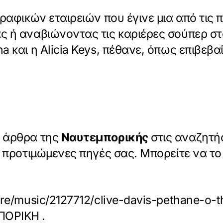
γραφικών εταιρειών που έγινε μια από τις
ς ή αναβιώνοντας τις καριέρες σούπερ στα
a και η Alicia Keys, πέθανε, όπως επιβεβα
α άρθρα της
Ναυτεμπορικής
στις αναζητήσ
ις προτιμώμενες πηγές σας. Μπορείτε να τ
ture/music/2127712/clive-davis-pethane-
ΠΟΡΙΚΗ
.