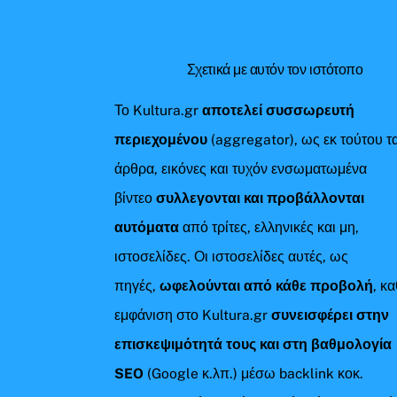
Σχετικά με αυτόν τον ιστότοπο
Το Kultura.gr
αποτελεί συσσωρευτή
περιεχομένου
(aggregator), ως εκ τούτου τ
άρθρα, εικόνες και τυχόν ενσωματωμένα
βίντεο
συλλεγονται και προβάλλονται
αυτόματα
από τρίτες, ελληνικές και μη,
ιστοσελίδες. Οι ιστοσελίδες αυτές, ως
πηγές,
ωφελούνται από κάθε προβολή
, κ
εμφάνιση στο Kultura.gr
συνεισφέρει στην
επισκεψιμότητά τους και στη βαθμολογία
SEO
(Google κ.λπ.) μέσω backlink κοκ.