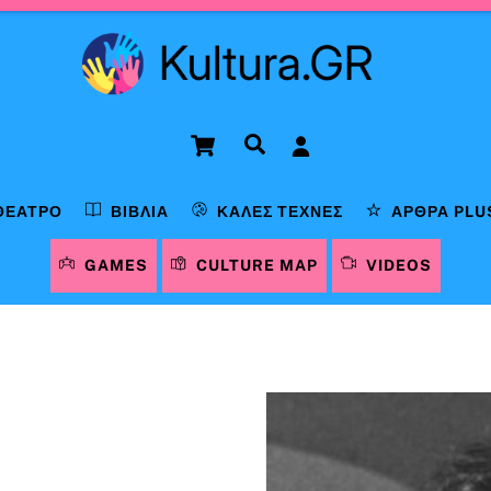
Cart
Αναζήτηση
ΘΈΑΤΡΟ
ΒΙΒΛΊΑ
ΚΑΛΈΣ ΤΈΧΝΕΣ
ΆΡΘΡΑ PLU
GAMES
CULTURE MAP
VIDEOS