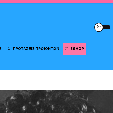
S
ΠΡΟΤΆΣΕΙΣ ΠΡΟΪΌΝΤΩΝ
ESHOP