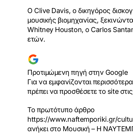
Ο Clive Davis, ο δικηγόρος δισκο
μουσικής βιομηχανίας, ξεκινώντα
Whitney Houston, ο Carlos Santan
ετών.
Προτιμώμενη πηγή στην Google
Για να εμφανίζονται περισσότερ
πρέπει να προσθέσετε το site στ
Το πρωτότυπο άρθρο
https://www.naftemporiki.gr/cul
ανήκει στο
Μουσική – Η ΝΑΥΤΕΜ