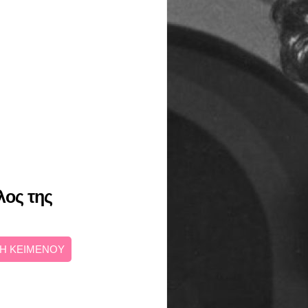
λος της
Η ΚΕΙΜΕΝΟΥ