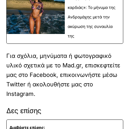
καρδιάς»: Το μήνυμα της
Ανδρομάχης μετά την
ακύρωση της συναυλία
της
Για σχόλια, μηνύματα ή φωτογραφικό
υλικό σχετικά με το Mad.gr, επισκεφτείτε
μας στο
Facebook
, επικοινωνήστε μέσω
Twitter
ή ακολουθήστε μας στο
Instagram
.
Δες επίσης
Διαβάστε επίσης: