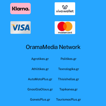
OramaMedia Network
Agrotikes.gr
Politikes.gr
Athlitikes.gr
Texnologika.gr
AutoMotoPlus.gr
Thisishellas.gr
GnosiGiaOlous.gr
Topikanea.gr
GoneisPlus.gr
TourismosPlus.gr