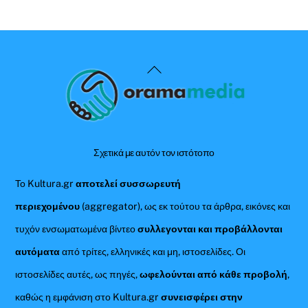
Back
To
Top
Σχετικά με αυτόν τον ιστότοπο
Το Kultura.gr
αποτελεί συσσωρευτή
περιεχομένου
(aggregator), ως εκ τούτου τα άρθρα, εικόνες και
τυχόν ενσωματωμένα βίντεο
συλλεγονται και προβάλλονται
αυτόματα
από τρίτες, ελληνικές και μη, ιστοσελίδες. Οι
ιστοσελίδες αυτές, ως πηγές,
ωφελούνται από κάθε προβολή
,
καθώς η εμφάνιση στο Kultura.gr
συνεισφέρει στην