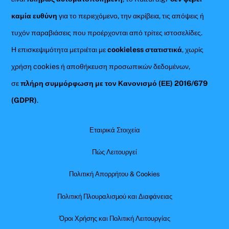
καμία ευθύνη
για το περιεχόμενο, την ακρίβεια, τις απόψεις ή
τυχόν παραβιάσεις που προέρχονται από τρίτες ιστοσελίδες.
Η επισκεψιμότητα μετριέται με
cookieless στατιστικά
, χωρίς
χρήση cookies ή αποθήκευση προσωπικών δεδομένων,
σε
πλήρη συμμόρφωση με τον Κανονισμό (ΕΕ) 2016/679
(GDPR)
.
Εταιρικά Στοιχεία
Πώς Λειτουργεί
Πολιτική Απορρήτου & Cookies
Πολιτική Πλουραλισμού και Διαφάνειας
Όροι Χρήσης και Πολιτική Λειτουργίας