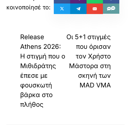
«
»
ΠΡΟΗΓΟΥΜΕΝΟ
ΕΠΟΜΕΝΟ
Release
Οι 5+1 στιγμές
Athens 2026:
που όρισαν
Η στιγμή που ο
τον Χρήστο
Μιθιδράτης
Μάστορα στη
έπεσε με
σκηνή των
φουσκωτή
MAD VMA
βάρκα στο
πλήθος