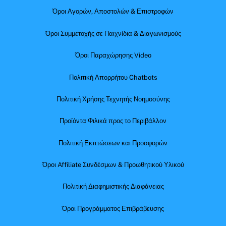
Όροι Αγορών, Αποστολών & Επιστροφών
Όροι Συμμετοχής σε Παιχνίδια & Διαγωνισμούς
Όροι Παραχώρησης Video
Πολιτική Απορρήτου Chatbots
Πολιτική Χρήσης Τεχνητής Νοημοσύνης
Προϊόντα Φιλικά προς το Περιβάλλον
Πολιτική Εκπτώσεων και Προσφορών
Όροι Affiliate Συνδέσμων & Προωθητικού Υλικού
Πολιτική Διαφημιστικής Διαφάνειας
Όροι Προγράμματος Επιβράβευσης