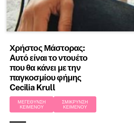
Χρήστος Μάστορας:
Aυτό είναι το ντουέτο
που θα κάνει με την
παγκοσμίου φήμης
Cecilia Krull
ΜΕΓΕΘΥΝΣΗ
ΣΜΙΚΡΥΝΣΗ
ΚΕΙΜΕΝΟΥ
ΚΕΙΜΕΝΟΥ