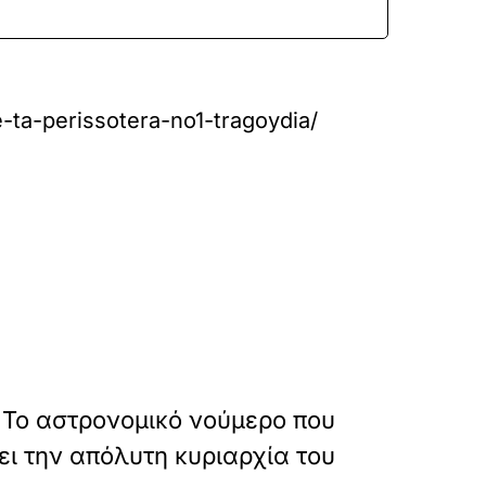
-ta-perissotera-no1-tragoydia/
»
ΕΠΟΜΕΝΟ
 Το αστρονομικό νούμερο που
ει την απόλυτη κυριαρχία του