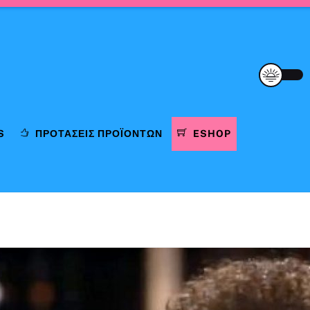
S
ΠΡΟΤΆΣΕΙΣ ΠΡΟΪΌΝΤΩΝ
ESHOP