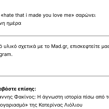
 «hate that i made you love me» σαρώνει
νη ημέρα
 υλικό σχετικά με το Mad.gr, επισκεφτείτε μα
agram
.
αβάστε επίσης:
άννης Φακίνος: Η άγνωστη ιστορία πίσω από τ
ογαριασμό» της Κατερίνας Λιόλιου