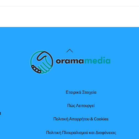
Back
To
Top
Εταιρικά Στοιχεία
Πώς Λειτουργεί
α
Πολιτική Απορρήτου & Cookies
Πολιτική Πλουραλισμού και Διαφάνειας