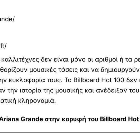
ande/
ft/
αλλιτέχνες δεν είναι μόνο οι αριθμοί ή τα ρε
θορίζουν μουσικές τάσεις και να δημιουργού
ην κυκλοφορία τους. Το Billboard Hot 100 δεν
ν την ιστορία της μουσικής και ανέδειξαν το
ατική κληρονομιά.
Ariana Grande στην κορυφή του Billboard Hot