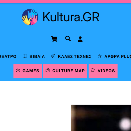
Cart
Αναζήτηση
ΘΈΑΤΡΟ
ΒΙΒΛΊΑ
ΚΑΛΈΣ ΤΈΧΝΕΣ
ΆΡΘΡΑ PLU
GAMES
CULTURE MAP
VIDEOS