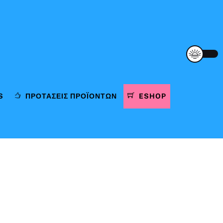
S
ΠΡΟΤΆΣΕΙΣ ΠΡΟΪΌΝΤΩΝ
ESHOP