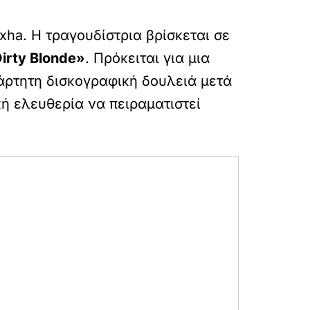
xha. Η τραγουδίστρια βρίσκεται σε
irty Blonde»
. Πρόκειται για μια
ξάρτητη δισκογραφική δουλειά μετά
κή ελευθερία να πειραματιστεί