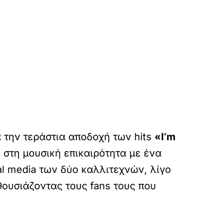
ά την τεράστια αποδοχή των hits
«I’m
στη μουσική επικαιρότητα με ένα
l media των δύο καλλιτεχνών, λίγο
ουσιάζοντας τους fans τους που