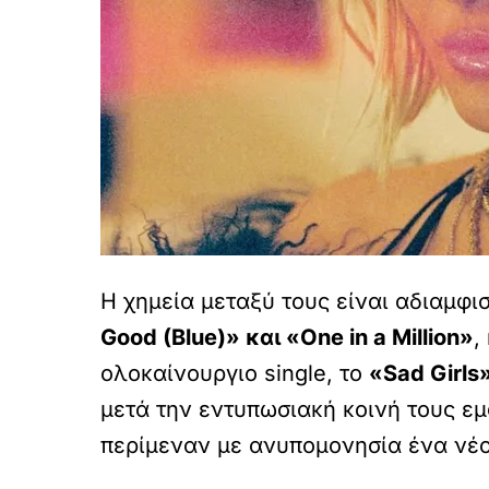
Η χημεία μεταξύ τους είναι αδιαμφι
Good (Blue)» και «One in a Million»
,
ολοκαίνουργιο single, το
«Sad Girls»
μετά την εντυπωσιακή κοινή τους ε
περίμεναν με ανυπομονησία ένα νέο 