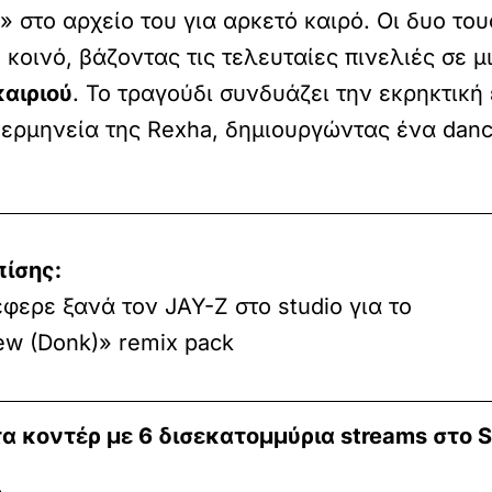
 στο αρχείο του για αρκετό καιρό. Οι δυο το
 κοινό, βάζοντας τις τελευταίες πινελιές σε 
αιριού
. Το τραγούδι συνδυάζει την εκρηκτική 
 ερμηνεία της Rexha, δημιουργώντας ένα dan
πίσης:
φερε ξανά τον JAY-Z στο studio για το
w (Donk)» remix pack
 κοντέρ με 6 δισεκατομμύρια streams στο S