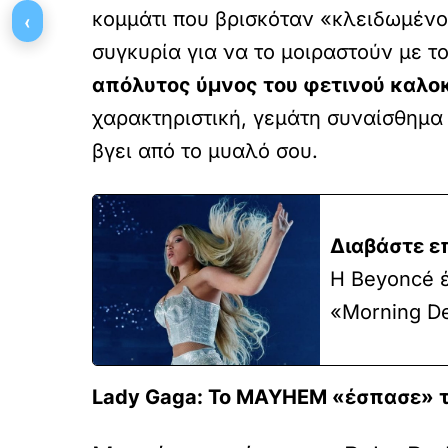
κομμάτι που βρισκόταν «κλειδωμένο»
‹
συγκυρία για να το μοιραστούν με το
απόλυτος ύμνος του φετινού καλοκ
χαρακτηριστική, γεμάτη συναίσθημα
βγει από το μυαλό σου.
Διαβάστε ε
Η Beyoncé έ
«Morning De
Lady Gaga: Το MAYHEM «έσπασε» τα