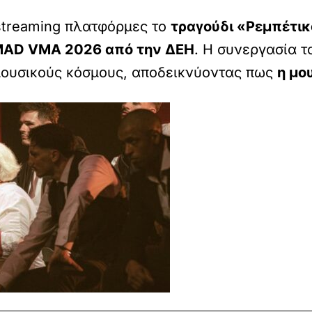
streaming πλατφόρμες το
τραγούδι «Ρεμπέτι
AD VMA 2026 από την ΔΕΗ
. Η συνεργασία τ
μουσικούς κόσμους, αποδεικνύοντας πως
η μου