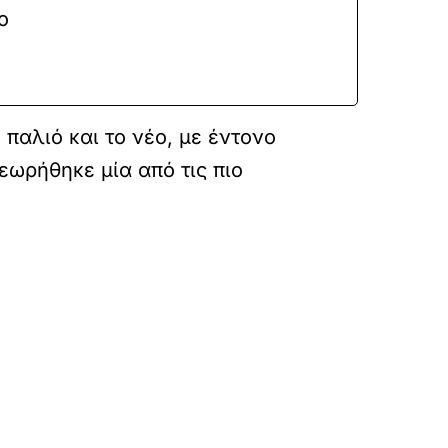
ο
παλιό και το νέο, με έντονο
εωρήθηκε μία από τις πιο