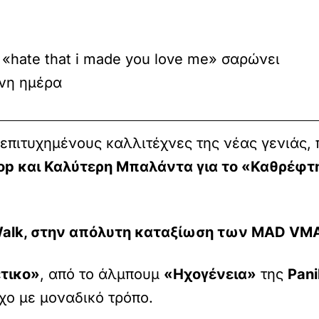
 «hate that i made you love me» σαρώνει
νη ημέρα
αι επιτυχημένους καλλιτέχνες της νέας γενιάς
op και Καλύτερη Μπαλάντα για το «Καθρέφτ
Walk, στην απόλυτη καταξίωση των MAD VM
τικο»
, από το άλμπουμ
«Ηχογένεια»
της
Pani
ο με μοναδικό τρόπο.