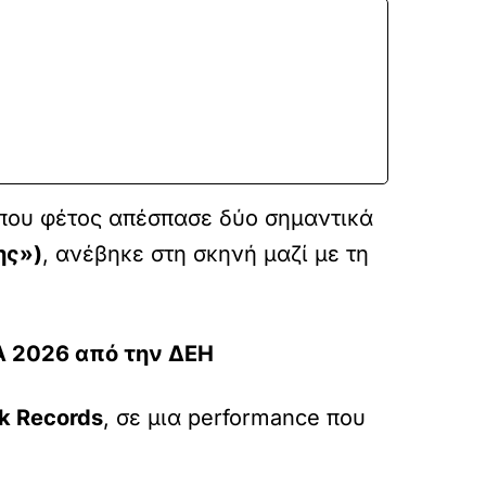
, που φέτος απέσπασε δύο σημαντικά
ης»)
, ανέβηκε στη σκηνή μαζί με τη
A 2026 από την ΔΕΗ
k Records
, σε μια performance που