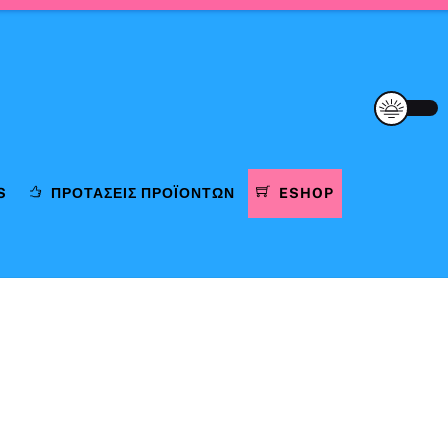
S
ΠΡΟΤΆΣΕΙΣ ΠΡΟΪΌΝΤΩΝ
ESHOP