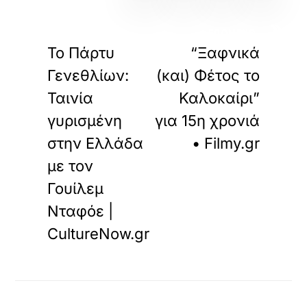
«
»
ΠΡΟΗΓΟΥΜΕΝΟ
ΕΠΟΜΕΝΟ
Το Πάρτυ
“Ξαφνικά
Γενεθλίων:
(και) Φέτος το
Ταινία
Καλοκαίρι”
γυρισμένη
για 15η χρονιά
στην Ελλάδα
• Filmy.gr
με τον
Γουίλεμ
Νταφόε |
CultureNow.gr