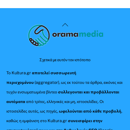
Back
To
Top
Σχετικά με αυτόν τον ιστότοπο
Το Kultura.gr
αποτελεί συσσωρευτή
περιεχομένου
(aggregator), ως εκ τούτου τα άρθρα, εικόνες και
τυχόν ενσωματωμένα βίντεο
συλλεγονται και προβάλλονται
αυτόματα
από τρίτες, ελληνικές και μη, ιστοσελίδες. Οι
ιστοσελίδες αυτές, ως πηγές,
ωφελούνται από κάθε προβολή
,
καθώς η εμφάνιση στο Kultura.gr
συνεισφέρει στην