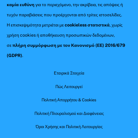
καμία ευθύνη
για το περιεχόμενο, την ακρίβεια, τις απόψεις ή
τυχόν παραβιάσεις που προέρχονται από τρίτες ιστοσελίδες.
Η επισκεψιμότητα μετριέται με
cookieless στατιστικά
, χωρίς
χρήση cookies ή αποθήκευση προσωπικών δεδομένων,
σε
πλήρη συμμόρφωση με τον Κανονισμό (ΕΕ) 2016/679
(GDPR)
.
Εταιρικά Στοιχεία
Πώς Λειτουργεί
Πολιτική Απορρήτου & Cookies
Πολιτική Πλουραλισμού και Διαφάνειας
Όροι Χρήσης και Πολιτική Λειτουργίας