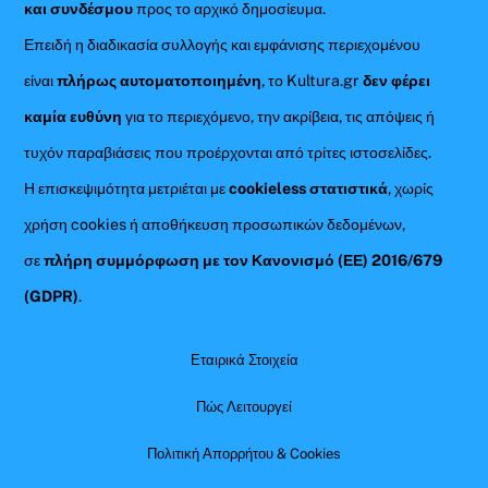
και συνδέσμου
προς το αρχικό δημοσίευμα.
Επειδή η διαδικασία συλλογής και εμφάνισης περιεχομένου
είναι
πλήρως αυτοματοποιημένη
, το Kultura.gr
δεν φέρει
καμία ευθύνη
για το περιεχόμενο, την ακρίβεια, τις απόψεις ή
τυχόν παραβιάσεις που προέρχονται από τρίτες ιστοσελίδες.
Η επισκεψιμότητα μετριέται με
cookieless στατιστικά
, χωρίς
χρήση cookies ή αποθήκευση προσωπικών δεδομένων,
σε
πλήρη συμμόρφωση με τον Κανονισμό (ΕΕ) 2016/679
(GDPR)
.
Εταιρικά Στοιχεία
Πώς Λειτουργεί
Πολιτική Απορρήτου & Cookies