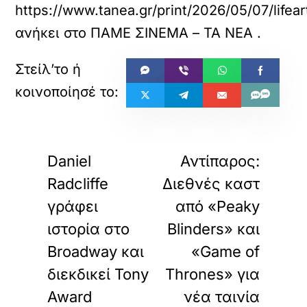
https://www.tanea.gr/print/2026/05/07/lifear
ανήκει στο
ΠΑΜΕ ΣΙΝΕΜΑ – ΤΑ ΝΕΑ
.
«
»
ΠΡΟΗΓΟΥΜΕΝΟ
ΕΠΟΜΕΝΟ
Daniel
Αντίπαρος:
Radcliffe
Διεθνές καστ
γράφει
από «Peaky
ιστορία στο
Blinders» και
Broadway και
«Game of
διεκδικεί Tony
Thrones» για
Award
νέα ταινία