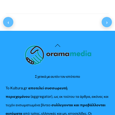
‹
›
Back
To
Top
Σχετικά με αυτόν τον ιστότοπο
Το Kultura.gr
αποτελεί συσσωρευτή
περιεχομένου
(aggregator), ως εκ τούτου τα άρθρα, εικόνες και
τυχόν ενσωματωμένα βίντεο
συλλεγονται και προβάλλονται
αυτόματα
από τρίτες, ελληνικές και μη, ιστοσελίδες. Οι