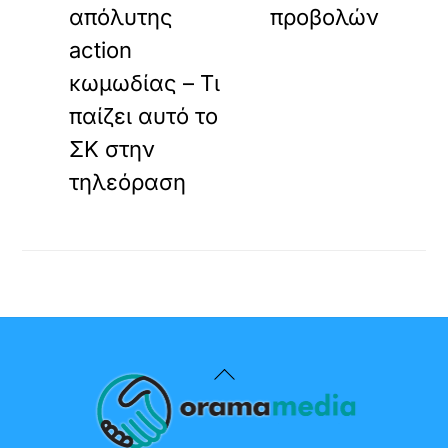
απόλυτης
προβολών
action
κωμωδίας – Τι
παίζει αυτό το
ΣΚ στην
τηλεόραση
Back
To
Top