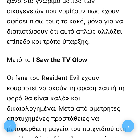
ξανά στο γνώριμο μοτίβο των
οικογενειών που νομίζουν πως έχουν
αφήσει πίσω τους το κακό, μόνο για να
διαπιστώσουν ότι αυτό απλώς αλλάζει
επίπεδο και τρόπο ύπαρξης.
Μετά το
I Saw the TV Glow
Οι fans του Resident Evil έχουν
κουραστεί να ακούν τη φράση «αυτή τη
φορά θα είναι καλό» και
δικαιολογημένα. Μετά από αμέτρητες
αποτυχημένες προσπάθειες να
‹
›
μεταφερθεί η μαγεία του παιχνιδιού στη