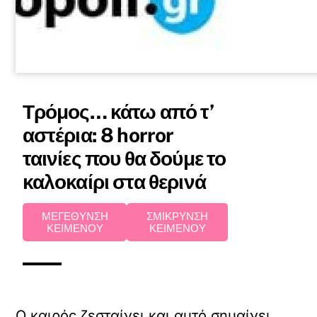
Τρόμος… κάτω από τ’
αστέρια: 8 horror
ταινίες που θα δούμε το
καλοκαίρι στα θερινά
ΜΕΓΕΘΥΝΣΗ
ΣΜΙΚΡΥΝΣΗ
ΚΕΙΜΕΝΟΥ
ΚΕΙΜΕΝΟΥ
Ο καιρός ζεσταίνει και αυτό σημαίνει