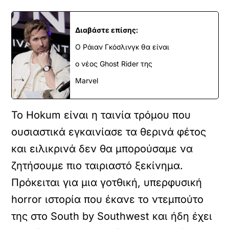
Διαβάστε επίσης:
Ο Ράιαν Γκόσλινγκ θα είναι
ο νέος Ghost Rider της
Marvel
Το Hokum είναι η ταινία τρόμου που
ουσιαστικά εγκαινίασε τα θερινά φέτος
και ειλικρινά δεν θα μπορούσαμε να
ζητήσουμε πιο ταιριαστό ξεκίνημα.
Πρόκειται για μια γοτθική, υπερφυσική
horror ιστορία που έκανε το ντεμπούτο
της στο South by Southwest και ήδη έχει