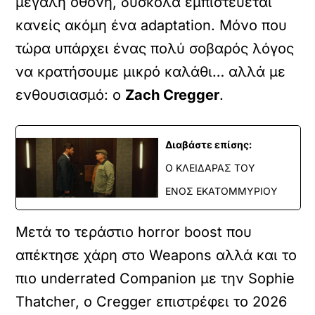
μεγάλη οθόνη, δύσκολα εμπιστεύεται
κανείς ακόμη ένα adaptation. Μόνο που
τώρα υπάρχει ένας πολύ σοβαρός λόγος
να κρατήσουμε μικρό καλάθι… αλλά με
ενθουσιασμό: ο
Zach Cregger
.
Διαβάστε επίσης:
Ο ΚΛΕΙΔΑΡΑΣ ΤΟΥ
ΕΝΟΣ ΕΚΑΤΟΜΜΥΡΙΟΥ
Μετά το τεράστιο horror boost που
απέκτησε χάρη στο Weapons αλλά και το
πιο underrated Companion με την Sophie
Thatcher, ο Cregger επιστρέφει το 2026