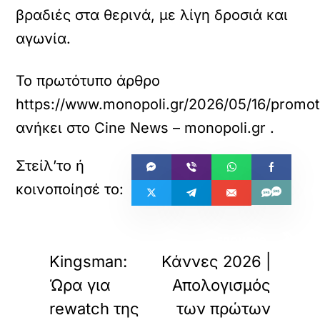
βραδιές στα θερινά, με λίγη δροσιά και
αγωνία.
Το πρωτότυπο άρθρο
https://www.monopoli.gr/2026/05/16/promoti
ανήκει στο
Cine News – monopoli.gr
.
«
»
ΠΡΟΗΓΟΥΜΕΝΟ
ΕΠΟΜΕΝΟ
Kingsman:
Κάννες 2026 |
Ώρα για
Απολογισμός
rewatch της
των πρώτων