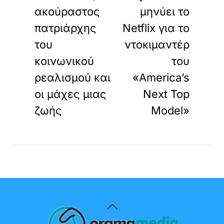
ακούραστος
μηνύει το
πατριάρχης
Netflix για το
του
ντοκιμαντέρ
κοινωνικού
του
ρεαλισμού και
«America’s
οι μάχες μιας
Next Top
ζωής
Model»
Back
To