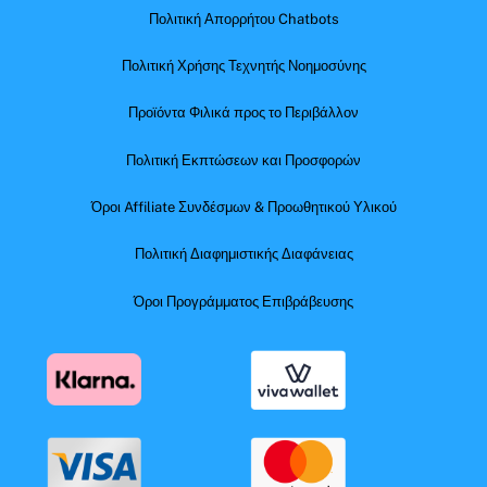
Πολιτική Απορρήτου Chatbots
Πολιτική Χρήσης Τεχνητής Νοημοσύνης
Προϊόντα Φιλικά προς το Περιβάλλον
Πολιτική Εκπτώσεων και Προσφορών
Όροι Affiliate Συνδέσμων & Προωθητικού Υλικού
Πολιτική Διαφημιστικής Διαφάνειας
Όροι Προγράμματος Επιβράβευσης