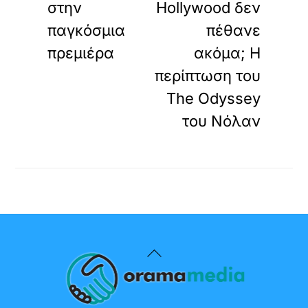
στην
Hollywood δεν
παγκόσμια
πέθανε
πρεμιέρα
ακόμα; Η
περίπτωση του
The Odyssey
του Νόλαν
Back
To
Top