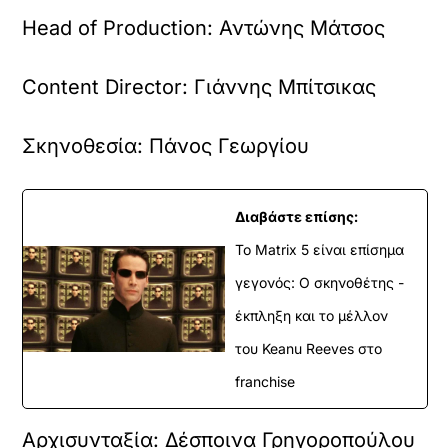
Head of Production: Αντώνης Μάτσος
Content Director: Γιάννης Μπίτσικας
Σκηνοθεσία: Πάνος Γεωργίου
Διαβάστε επίσης:
Το Matrix 5 είναι επίσημα
γεγονός: Ο σκηνοθέτης -
έκπληξη και το μέλλον
του Keanu Reeves στο
franchise
Αρχισυνταξία: Δέσποινα Γρηγοροπούλου