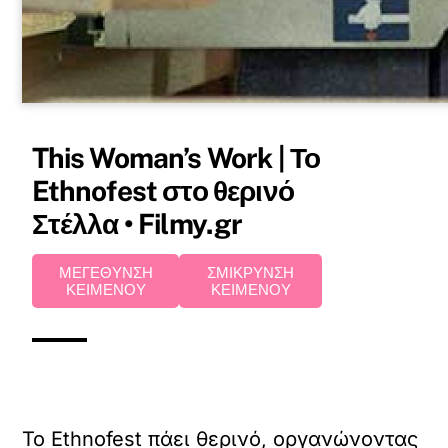
This Woman’s Work | Το
Ethnofest στο θερινό
Στέλλα • Filmy.gr
ΜΕΓΕΘΥΝΣΗ
ΣΜΙΚΡΥΝΣΗ
ΚΕΙΜΕΝΟΥ
ΚΕΙΜΕΝΟΥ
Το Ethnofest πάει θερινό, οργανώνοντας