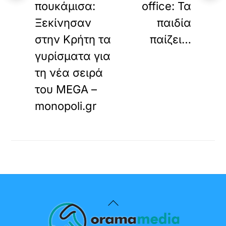
πουκάμισα:
office: Τα
Ξεκίνησαν
παιδία
στην Κρήτη τα
παίζει…
γυρίσματα για
τη νέα σειρά
του MEGA –
monopoli.gr
Back
To