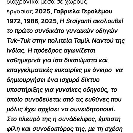
διαχρονικά μέσα σε χώρους
εργασίας.
2025, Γαβριέλα Γερολέμου
1972,
1986,
2025,
Η
Sraiyanti
ακολουθεί
το πρώτο συνδικάτο γυναικών οδηγών
Tuk
–
Tuk
στην πολιτεία Ταμίλ Ναντού της
Ινδίας. Η πρόεδρος αγωνίζεται
καθημερινά για ίσα δικαιώματα και
επαγγελματικές ευκαιρίες με όνειρο να
δημιουργήσει ένα ισχυρό δίκτυο
υποστήριξης για γυναίκες οδηγούς, το
οποίο συνοδεύεται από τις ευθύνες που
μόλις έχει αρχίσει να συνειδητοποιεί.
Στο πλευρό της η συνάδελφος, έμπιστη
φίλη και συνοδοιπόρος της, με τη σχέση