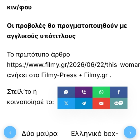
κιν/φου
Οι προβολές θα πραγματοποιηθούν με
αγγλικούς υπότιτλους
Το πρωτότυπο άρθρο
https://www.filmy.gr/2026/06/22/this-wo
ανήκει στο
Filmy-Press • Filmy.gr
.
«
»
ΠΡΟΗΓΟΥΜΕΝΟ
ΕΠΟΜΕΝΟ
‹
›
Δύο μαύρα
Ελληνικό box-