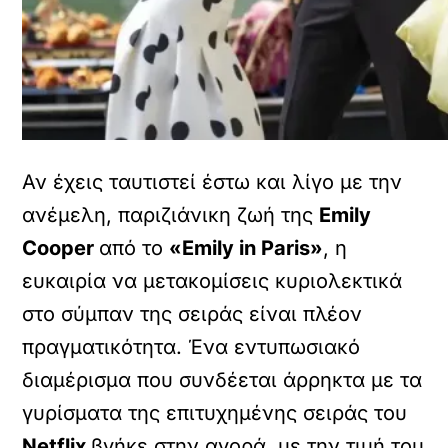
Αν έχεις ταυτιστεί έστω και λίγο με την
ανέμελη, παριζιάνικη ζωή της
Emily
Cooper
από το
«Emily in Paris»
, η
ευκαιρία να μετακομίσεις κυριολεκτικά
στο σύμπαν της σειράς είναι πλέον
πραγματικότητα. Ένα εντυπωσιακό
διαμέρισμα που συνδέεται άρρηκτα με τα
γυρίσματα της επιτυχημένης σειράς του
Netflix
βγήκε στην αγορά, με την τιμή του