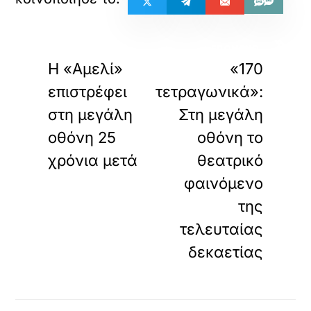
«
»
ΠΡΟΗΓΟΥΜΕΝΟ
ΕΠΟΜΕΝΟ
Η «Αμελί»
«170
επιστρέφει
τετραγωνικά»:
στη μεγάλη
Στη μεγάλη
οθόνη 25
οθόνη το
χρόνια μετά
θεατρικό
φαινόμενο
της
τελευταίας
δεκαετίας