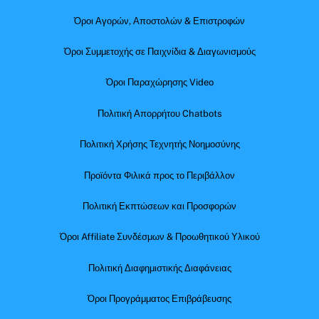
Όροι Αγορών, Αποστολών & Επιστροφών
Όροι Συμμετοχής σε Παιχνίδια & Διαγωνισμούς
Όροι Παραχώρησης Video
Πολιτική Απορρήτου Chatbots
Πολιτική Χρήσης Τεχνητής Νοημοσύνης
Προϊόντα Φιλικά προς το Περιβάλλον
Πολιτική Εκπτώσεων και Προσφορών
Όροι Affiliate Συνδέσμων & Προωθητικού Υλικού
Πολιτική Διαφημιστικής Διαφάνειας
Όροι Προγράμματος Επιβράβευσης