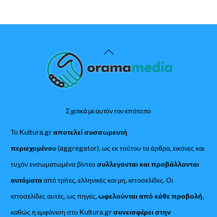
Back
To
Top
Σχετικά με αυτόν τον ιστότοπο
Το Kultura.gr
αποτελεί συσσωρευτή
περιεχομένου
(aggregator), ως εκ τούτου τα άρθρα, εικόνες και
τυχόν ενσωματωμένα βίντεο
συλλεγονται και προβάλλονται
αυτόματα
από τρίτες, ελληνικές και μη, ιστοσελίδες. Οι
ιστοσελίδες αυτές, ως πηγές,
ωφελούνται από κάθε προβολή
,
καθώς η εμφάνιση στο Kultura.gr
συνεισφέρει στην