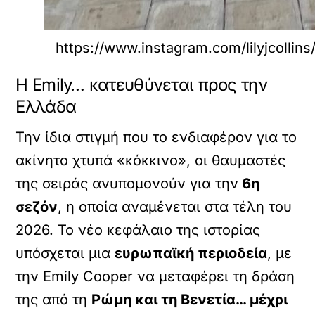
https://www.instagram.com/lilyjcollins
Η Emily… κατευθύνεται προς την
Ελλάδα
Την ίδια στιγμή που το ενδιαφέρον για το
ακίνητο χτυπά «κόκκινο», οι θαυμαστές
της σειράς ανυπομονούν για την
6η
σεζόν
, η οποία αναμένεται στα τέλη του
2026. Το νέο κεφάλαιο της ιστορίας
υπόσχεται μια
ευρωπαϊκή περιοδεία
, με
την Emily Cooper να μεταφέρει τη δράση
της από τη
Ρώμη και τη Βενετία… μέχρι