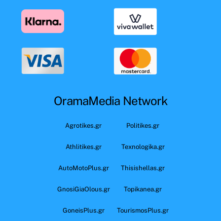
OramaMedia Network
Agrotikes.gr
Politikes.gr
Athlitikes.gr
Texnologika.gr
AutoMotoPlus.gr
Thisishellas.gr
GnosiGiaOlous.gr
Topikanea.gr
GoneisPlus.gr
TourismosPlus.gr