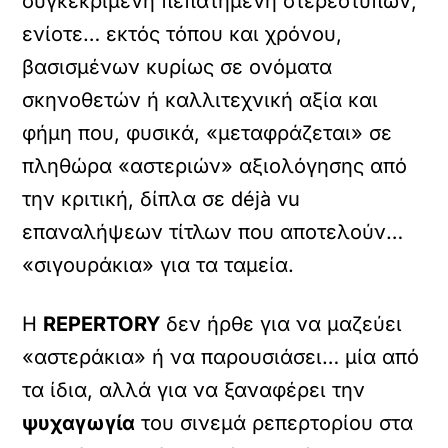
συγκεκριμένη πεπατημένη στερεοτύπων,
ενίοτε… εκτός τόπου και χρόνου,
βασισμένων κυρίως σε ονόματα
σκηνοθετών ή καλλιτεχνική αξία και
φήμη που, φυσικά, «μεταφράζεται» σε
πληθώρα «αστεριών» αξιολόγησης από
την κριτική, δίπλα σε déjà vu
επαναλήψεων τίτλων που αποτελούν…
«σιγουράκια» για τα ταμεία.
Η
REPERTORY
δεν ήρθε για να μαζεύει
«αστεράκια» ή να παρουσιάσει… μία από
τα ίδια, αλλά για να ξαναφέρει την
ψυχαγωγία
του σινεμά ρεπερτορίου στα