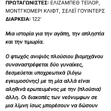
ΠΡΩΤΑΓΩΝΙΣΤΕΣ:
ΕΛΙΖΑΜΠΕΘ ΤΕΪΛΟΡ,
ΜΟΝΤΓΚΟΜΕΡΙ ΚΛΙΦΤ, ΣΕΛΕΪ ΓΟΥΙΝΤΕΡΣ
ΔΙΑΡΚΕΙΑ:
122’
Μια ιστορία για την αγάπη, την απληστία
και την τιμωρία.
Ο φτωχός ανιψιός πλούσιου βιομηχάνου
συναναστρέφεται δύο γυναίκες,
δεσμεύεται υποχρεωτικά (λόγω
εγκυμοσύνης) με τη μία αλλά είναι
αληθινά ερωτευμένος με την (πλούσια)
άλλη. Οι διακοπές των νεόνυμφων σε
μια λίμνη ίσως μπορέσουν να δώσουν