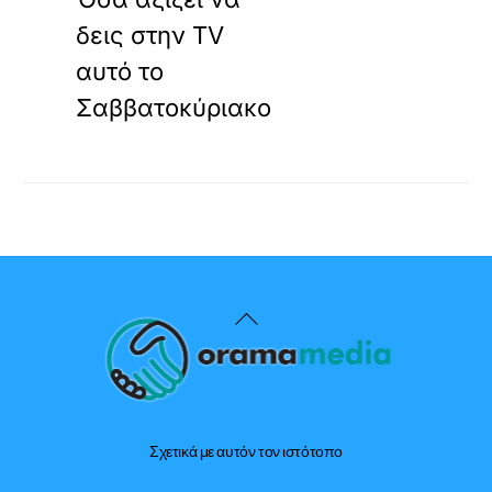
δεις στην TV
αυτό το
Σαββατοκύριακο
Back
To
Top
Σχετικά με αυτόν τον ιστότοπο