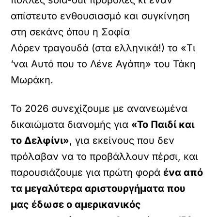
πολλές sold-out προβολές κι έναν
απίστευτο ενθουσιασμό και συγκίνηση
στη σεκάνς όπου η Σοφία
Λόρεν τραγουδά (στα ελληνικά!) το «Τι
‘ναι Αυτό που το Λένε Αγάπη» του Τάκη
Μωράκη.
Το 2026 συνεχίζουμε με ανανεωμένα
δικαιώματα διανομής για
«Το Παιδί και
το Δελφίνι»
, για εκείνους που δεν
πρόλαβαν να το προβάλλουν πέρσι, και
παρουσιάζουμε για πρώτη φορά
ένα από
τα μεγαλύτερα αριστουργήματα που
μας έδωσε ο αμερικανικός