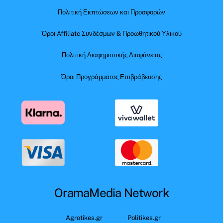
Πολιτική Εκπτώσεων και Προσφορών
Όροι Affiliate Συνδέσμων & Προωθητικού Υλικού
Πολιτική Διαφημιστικής Διαφάνειας
Όροι Προγράμματος Επιβράβευσης
OramaMedia Network
Agrotikes.gr
Politikes.gr