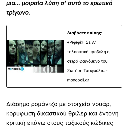
μια… μοιραία λύση σ’ αυτό το ερωτικό
τρίγωνο.
Διαβάστε επίσης:
«Ριφιφί»: Σε Α’
τηλεοπτική προβολή η
σειρά φαινόμενο του
Σωτήρη Τσαφούλια -
monopoli.gr
Διάσημο ρομάντζο με στοιχεία νουάρ,
κορύφωση δικαστικού θρίλερ και έντονη
κριτική επάνω στους ταξικούς κώδικες