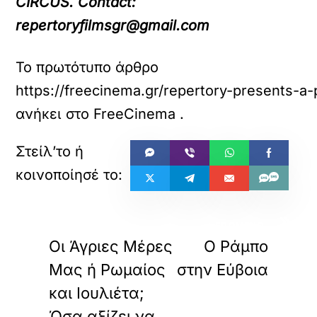
CIRCUS. Contact:
repertoryfilmsgr@gmail.com
Το πρωτότυπο άρθρο
https://freecinema.gr/repertory-presents-a
ανήκει στο
FreeCinema
.
«
»
ΠΡΟΗΓΟΥΜΕΝΟ
ΕΠΟΜΕΝΟ
Οι Άγριες Μέρες
Ο Ράμπο
Μας ή Ρωμαίος
στην Εύβοια
και Ιουλιέτα;
Όσα αξίζει να