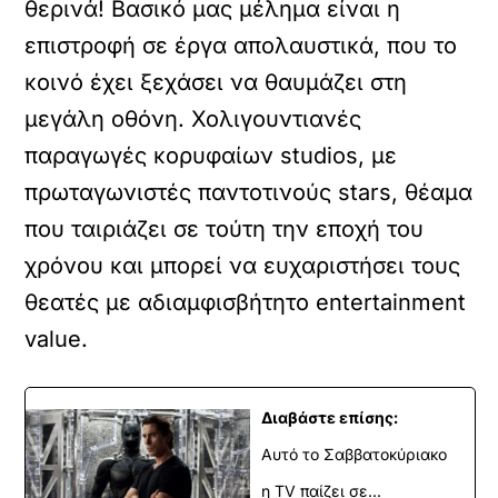
θερινά! Βασικό μας μέλημα είναι η
επιστροφή σε έργα απολαυστικά, που το
κοινό έχει ξεχάσει να θαυμάζει στη
μεγάλη οθόνη. Χολιγουντιανές
παραγωγές κορυφαίων studios, με
πρωταγωνιστές παντοτινούς stars, θέαμα
που ταιριάζει σε τούτη την εποχή του
χρόνου και μπορεί να ευχαριστήσει τους
θεατές με αδιαμφισβήτητο entertainment
value.
Διαβάστε επίσης:
Αυτό το Σαββατοκύριακο
η TV παίζει σε...