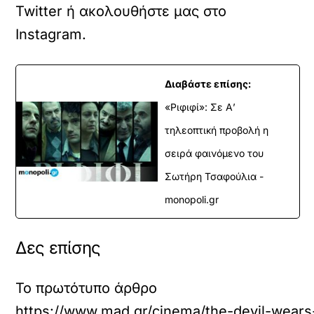
Twitter
ή ακολουθήστε μας στο
Instagram
.
Διαβάστε επίσης:
«Ριφιφί»: Σε Α’
τηλεοπτική προβολή η
σειρά φαινόμενο του
Σωτήρη Τσαφούλια -
monopoli.gr
Δες επίσης
Το πρωτότυπο άρθρο
https://www.mad.gr/cinema/the-devil-wears