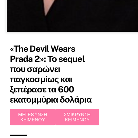
«The Devil Wears
Prada 2»: Το sequel
που σαρώνει
παγκοσμίως και
ξεπέρασε τα 600
εκατομμύρια δολάρια
ΜΕΓΕΘΥΝΣΗ
ΣΜΙΚΡΥΝΣΗ
ΚΕΙΜΕΝΟΥ
ΚΕΙΜΕΝΟΥ