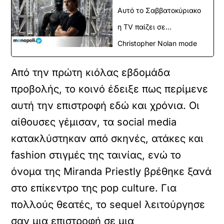
Αυτό το Σαββατοκύριακο
η TV παίζει σε...
Christopher Nolan mode
Από την πρώτη κιόλας εβδομάδα
προβολής, το κοινό έδειξε πως περίμενε
αυτή την επιστροφή εδώ και χρόνια. Οι
αίθουσες γέμισαν, τα social media
κατακλύστηκαν από σκηνές, ατάκες και
fashion στιγμές της ταινίας, ενώ το
όνομα της Miranda Priestly βρέθηκε ξανά
στο επίκεντρο της pop culture. Για
πολλούς θεατές, το sequel λειτούργησε
σαν μια επιστροφή σε μια