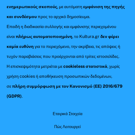
ενημερωτικούς σκοπούς
, με αυτόματη
εμφάνιση της πηγής
και συνδέσμου
προς το αρχικό δημοσίευμα.
Επειδή η διαδικασία συλλογής και εμφάνισης περιεχομένου
είναι
πλήρως αυτοματοποιημένη
, το Kultura.gr
δεν φέρει
καμία ευθύνη
για το περιεχόμενο, την ακρίβεια, τις απόψεις ή
τυχόν παραβιάσεις που προέρχονται από τρίτες ιστοσελίδες.
Η επισκεψιμότητα μετριέται με
cookieless στατιστικά
, χωρίς
χρήση cookies ή αποθήκευση προσωπικών δεδομένων,
σε
πλήρη συμμόρφωση με τον Κανονισμό (ΕΕ) 2016/679
(GDPR)
.
Εταιρικά Στοιχεία
Πώς Λειτουργεί