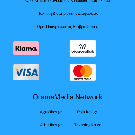
Όροι Affiliate Συνδέσμων & Προωθητικού Υλικού
Πολιτική Διαφημιστικής Διαφάνειας
Όροι Προγράμματος Επιβράβευσης
OramaMedia Network
Agrotikes.gr
Politikes.gr
Athlitikes.gr
Texnologika.gr