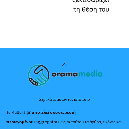
τη θέση του
Back
To
Top
Σχετικά με αυτόν τον ιστότοπο
Το Kultura.gr
αποτελεί συσσωρευτή
περιεχομένου
(aggregator), ως εκ τούτου τα άρθρα, εικόνες και