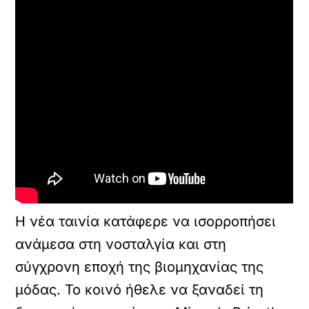
Η νέα ταινία κατάφερε να ισορροπήσει
ανάμεσα στη νοσταλγία και στη
σύγχρονη εποχή της βιομηχανίας της
μόδας. Το κοινό ήθελε να ξαναδεί τη