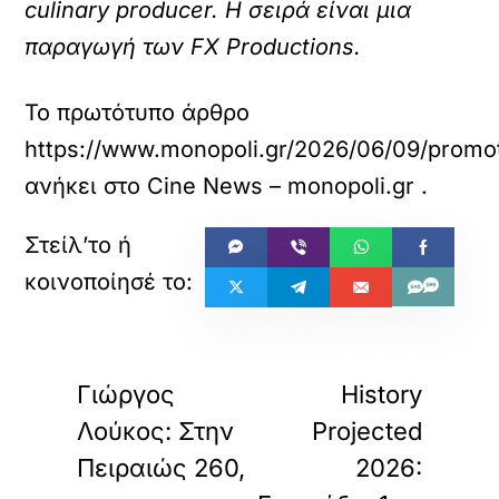
culinary producer. Η σειρά είναι μια
παραγωγή των FX Productions.
Το πρωτότυπο άρθρο
https://www.monopoli.gr/2026/06/09/promoti
ανήκει στο
Cine News – monopoli.gr
.
«
»
ΠΡΟΗΓΟΥΜΕΝΟ
ΕΠΟΜΕΝΟ
Γιώργος
History
Λούκος: Στην
Projected
Πειραιώς 260,
2026: