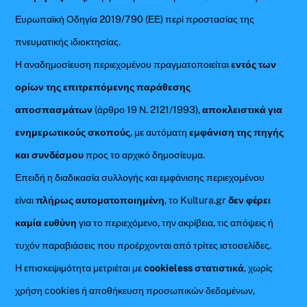
Ευρωπαϊκή Οδηγία 2019/790 (ΕΕ) περί προστασίας της
πνευματικής ιδιοκτησίας.
Η αναδημοσίευση περιεχομένου πραγματοποιείται
εντός των
ορίων της επιτρεπόμενης παράθεσης
αποσπασμάτων
(άρθρο 19 Ν. 2121/1993),
αποκλειστικά για
ενημερωτικούς σκοπούς
, με αυτόματη
εμφάνιση της πηγής
και συνδέσμου
προς το αρχικό δημοσίευμα.
Επειδή η διαδικασία συλλογής και εμφάνισης περιεχομένου
είναι
πλήρως αυτοματοποιημένη
, το Kultura.gr
δεν φέρει
καμία ευθύνη
για το περιεχόμενο, την ακρίβεια, τις απόψεις ή
τυχόν παραβιάσεις που προέρχονται από τρίτες ιστοσελίδες.
Η επισκεψιμότητα μετριέται με
cookieless στατιστικά
, χωρίς
χρήση cookies ή αποθήκευση προσωπικών δεδομένων,