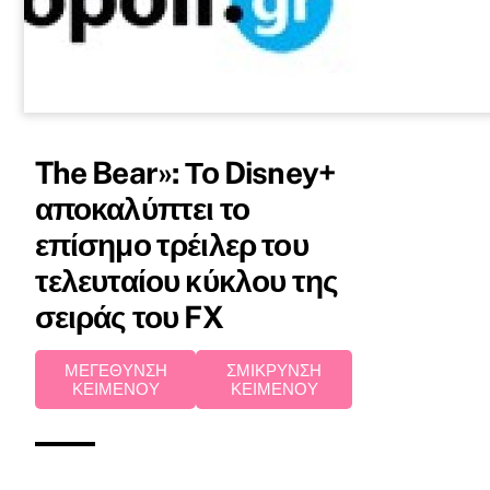
The Bear»: Το Disney+
αποκαλύπτει το
επίσημο τρέιλερ του
τελευταίου κύκλου της
σειράς του FX
ΜΕΓΕΘΥΝΣΗ
ΣΜΙΚΡΥΝΣΗ
ΚΕΙΜΕΝΟΥ
ΚΕΙΜΕΝΟΥ