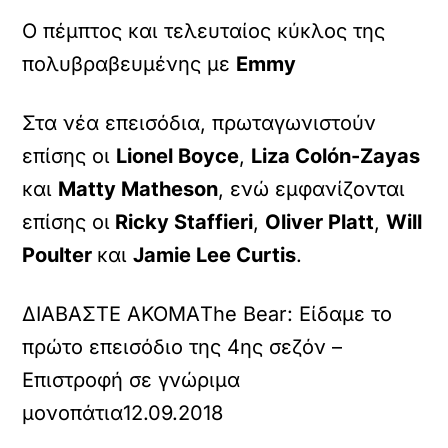
Ο πέμπτος και τελευταίος κύκλος της
πολυβραβευμένης με
Emmy
Στα νέα επεισόδια, πρωταγωνιστούν
επίσης οι
Lionel Boyce
,
Liza Colón-Zayas
και
Matty Matheson
, ενώ εμφανίζονται
επίσης οι
Ricky Staffieri
,
Oliver Platt
,
Will
Poulter
και
Jamie Lee Curtis
.
ΔΙΑΒΑΣΤΕ ΑΚΟΜΑ
The Bear: Είδαμε το
πρώτο επεισόδιο της 4ης σεζόν –
Επιστροφή σε γνώριμα
μονοπάτια
12.09.2018