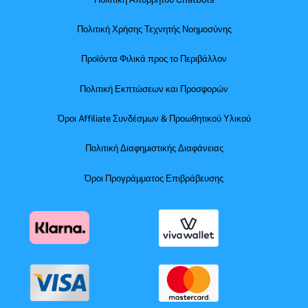
Πολιτική Χρήσης Τεχνητής Νοημοσύνης
Προϊόντα Φιλικά προς το Περιβάλλον
Πολιτική Εκπτώσεων και Προσφορών
Όροι Affiliate Συνδέσμων & Προωθητικού Υλικού
Πολιτική Διαφημιστικής Διαφάνειας
Όροι Προγράμματος Επιβράβευσης