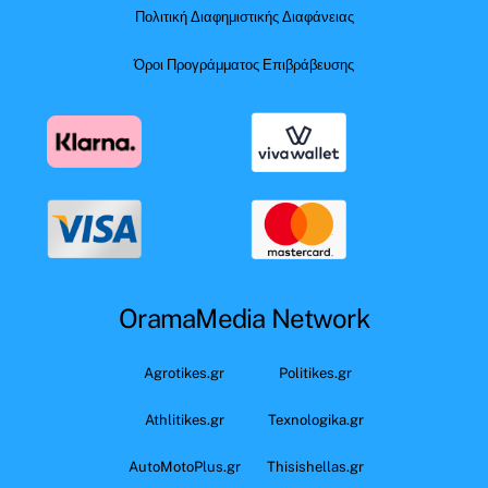
Πολιτική Διαφημιστικής Διαφάνειας
Όροι Προγράμματος Επιβράβευσης
OramaMedia Network
Agrotikes.gr
Politikes.gr
Athlitikes.gr
Texnologika.gr
AutoMotoPlus.gr
Thisishellas.gr