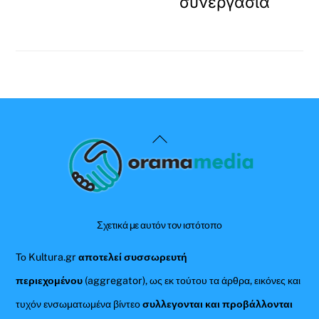
συνεργασία
Back
To
Top
Σχετικά με αυτόν τον ιστότοπο
Το Kultura.gr
αποτελεί συσσωρευτή
περιεχομένου
(aggregator), ως εκ τούτου τα άρθρα, εικόνες και
τυχόν ενσωματωμένα βίντεο
συλλεγονται και προβάλλονται