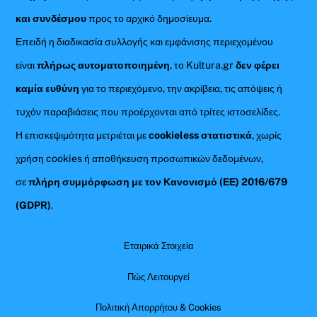
και συνδέσμου
προς το αρχικό δημοσίευμα.
Επειδή η διαδικασία συλλογής και εμφάνισης περιεχομένου
είναι
πλήρως αυτοματοποιημένη
, το Kultura.gr
δεν φέρει
καμία ευθύνη
για το περιεχόμενο, την ακρίβεια, τις απόψεις ή
τυχόν παραβιάσεις που προέρχονται από τρίτες ιστοσελίδες.
Η επισκεψιμότητα μετριέται με
cookieless στατιστικά
, χωρίς
χρήση cookies ή αποθήκευση προσωπικών δεδομένων,
σε
πλήρη συμμόρφωση με τον Κανονισμό (ΕΕ) 2016/679
(GDPR)
.
Εταιρικά Στοιχεία
Πώς Λειτουργεί
Πολιτική Απορρήτου & Cookies