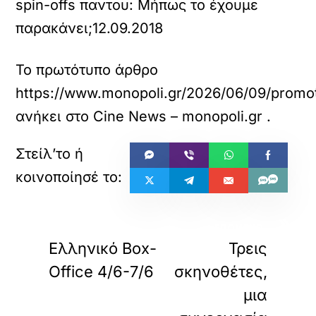
spin-offs παντου: Μήπως το έχουμε
παρακάνει;
12.09.2018
Το πρωτότυπο άρθρο
https://www.monopoli.gr/2026/06/09/promoti
ανήκει στο
Cine News – monopoli.gr
.
«
»
ΠΡΟΗΓΟΥΜΕΝΟ
ΕΠΟΜΕΝΟ
Ελληνικό Box-
Τρεις
Office 4/6-7/6
σκηνοθέτες,
μια