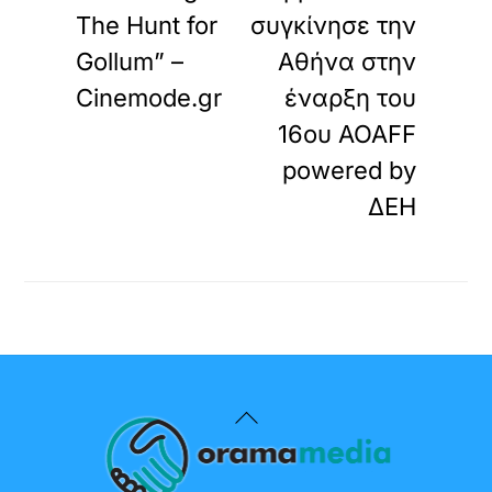
The Hunt for
συγκίνησε την
Gollum” –
Αθήνα στην
Cinemode.gr
έναρξη του
16ου AOAFF
powered by
ΔΕΗ
Back
To
Top