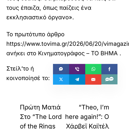
τους έπαιζα, όπως παίζεις ένα
εκκλησιαστικό όργανο».
Το πρωτότυπο άρθρο
https://www.tovima.gr/2026/06/20/vimagazino
ανήκει στο
Κινηματογράφος – ΤΟ ΒΗΜΑ
.
«
»
ΠΡΟΗΓΟΥΜΕΝΟ
ΕΠΟΜΕΝΟ
Πρώτη Ματιά
“Theo, I’m
Στο “The Lord
here again!”: Ο
of the Rings
Χάρβεϊ Καϊτέλ