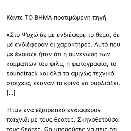
Κάντε TO BHMA προτιμώμενη πηγή
«Στο
Ψυχώ
δε με ενδιέφερε το θέμα, δε
με ενδιέφεραν οι χαρακτήρες. Αυτό που
με ένοιαζε ήταν ότι η συνένωση των
κομματιών του φιλμ, η φωτογραφία, το
soundtrack και όλα τα αμιγώς τεχνικά
στοιχεία, έκαναν το κοινό να ουρλιάξει.
[…]
Ήταν ένα εξαιρετικά ενδιαφέρον
παιχνίδι με τους θεατές. Σκηνοθετούσα
τους θεατές. Θα μπορούσες να πεις ότι