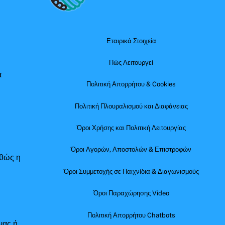
Top
Εταιρικά Στοιχεία
Πώς Λειτουργεί
α
Πολιτική Απορρήτου & Cookies
Πολιτική Πλουραλισμού και Διαφάνειας
Όροι Χρήσης και Πολιτική Λειτουργίας
Όροι Αγορών, Αποστολών & Επιστροφών
αθώς η
Όροι Συμμετοχής σε Παιχνίδια & Διαγωνισμούς
Όροι Παραχώρησης Video
Πολιτική Απορρήτου Chatbots
νας ή