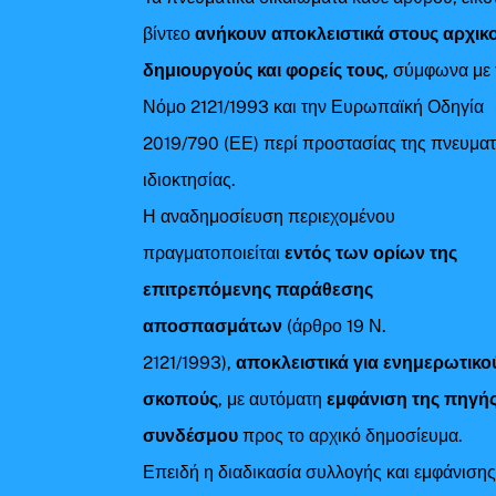
βίντεο
ανήκουν αποκλειστικά στους αρχικ
δημιουργούς και φορείς τους
, σύμφωνα με 
Νόμο 2121/1993 και την Ευρωπαϊκή Οδηγία
2019/790 (ΕΕ) περί προστασίας της πνευματ
ιδιοκτησίας.
Η αναδημοσίευση περιεχομένου
πραγματοποιείται
εντός των ορίων της
επιτρεπόμενης παράθεσης
αποσπασμάτων
(άρθρο 19 Ν.
2121/1993),
αποκλειστικά για ενημερωτικο
σκοπούς
, με αυτόματη
εμφάνιση της πηγής
συνδέσμου
προς το αρχικό δημοσίευμα.
Επειδή η διαδικασία συλλογής και εμφάνιση