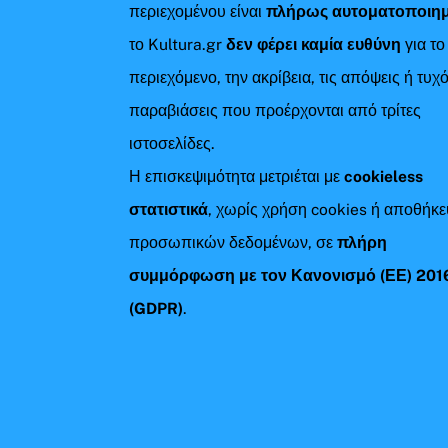
περιεχομένου είναι
πλήρως αυτοματοποιη
το Kultura.gr
δεν φέρει καμία ευθύνη
για το
περιεχόμενο, την ακρίβεια, τις απόψεις ή τυχ
παραβιάσεις που προέρχονται από τρίτες
ιστοσελίδες.
Η επισκεψιμότητα μετριέται με
cookieless
στατιστικά
, χωρίς χρήση cookies ή αποθήκ
προσωπικών δεδομένων, σε
πλήρη
συμμόρφωση με τον Κανονισμό (ΕΕ) 201
(GDPR)
.