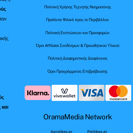
Πολιτική Χρήσης Τεχνητής Νοημοσύνης
ούς
τον
Προϊόντα Φιλικά προς το Περιβάλλον
Πολιτική Εκπτώσεων και Προσφορών
ικής
Όροι Affiliate Συνδέσμων & Προωθητικού Υλικού
Πολιτική Διαφημιστικής Διαφάνειας
Όροι Προγράμματος Επιβράβευσης
ύς
 και
OramaMedia Network
ς
Agrotikes.gr
Politikes.gr