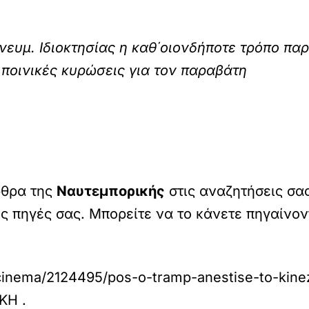
νευμ. Ιδιοκτησίας η καθ΄οιονδήποτε τρόπο πα
 ποινικές κυρώσεις για τον παραβάτη
ρθρα της
Ναυτεμπορικής
στις αναζητήσεις σα
ες πηγές σας. Μπορείτε να το κάνετε πηγαίνο
re/cinema/2124495/pos-o-tramp-anestise-to-k
ΙΚΗ
.