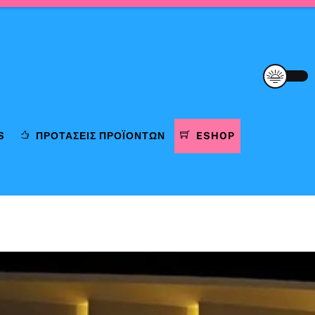
S
ΠΡΟΤΆΣΕΙΣ ΠΡΟΪΌΝΤΩΝ
ESHOP