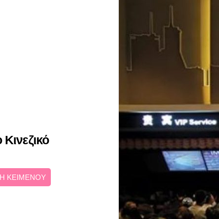
 Κινεζικό
Η ΚΕΙΜΕΝΟΥ