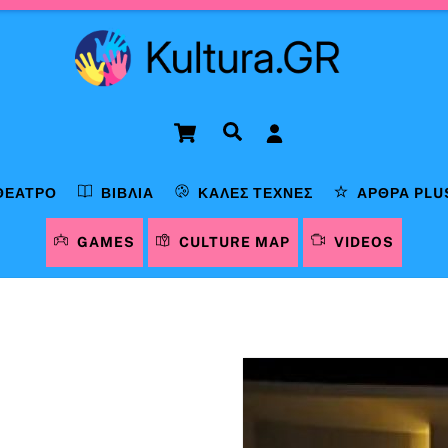
Cart
Αναζήτηση
ΘΈΑΤΡΟ
ΒΙΒΛΊΑ
ΚΑΛΈΣ ΤΈΧΝΕΣ
ΆΡΘΡΑ PLU
GAMES
CULTURE MAP
VIDEOS