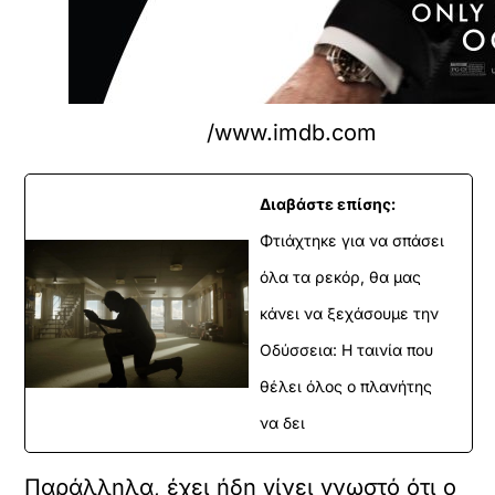
/www.imdb.com
Διαβάστε επίσης:
Φτιάχτηκε για να σπάσει
όλα τα ρεκόρ, θα μας
κάνει να ξεχάσουμε την
Οδύσσεια: Η ταινία που
θέλει όλος ο πλανήτης
να δει
Παράλληλα, έχει ήδη γίνει γνωστό ότι ο