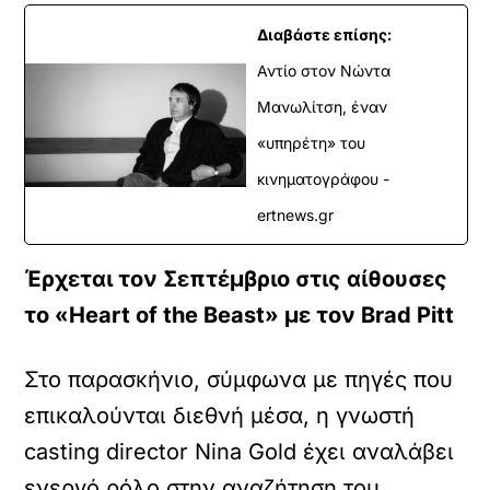
Διαβάστε επίσης:
Αντίο στον Νώντα
Μανωλίτση, έναν
«υπηρέτη» του
κινηματογράφου -
ertnews.gr
Έρχεται τον Σεπτέμβριο στις αίθουσες
το «Heart of the Beast» με τον Brad Pitt
Στο παρασκήνιο, σύμφωνα με πηγές που
επικαλούνται διεθνή μέσα, η γνωστή
casting director Nina Gold έχει αναλάβει
ενεργό ρόλο στην αναζήτηση του