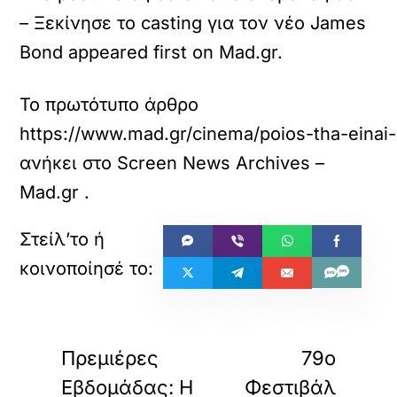
– Ξεκίνησε το casting για τον νέο James
Bond appeared first on Mad.gr.
Το πρωτότυπο άρθρο
https://www.mad.gr/cinema/poios-tha-eina
ανήκει στο
Screen News Archives –
Mad.gr
.
«
»
ΠΡΟΗΓΟΥΜΕΝΟ
ΕΠΟΜΕΝΟ
Πρεμιέρες
79ο
Εβδομάδας: Η
Φεστιβάλ