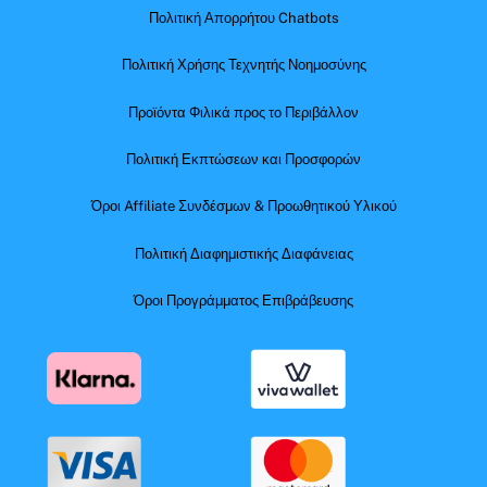
Πολιτική Απορρήτου Chatbots
Πολιτική Χρήσης Τεχνητής Νοημοσύνης
Προϊόντα Φιλικά προς το Περιβάλλον
Πολιτική Εκπτώσεων και Προσφορών
Όροι Affiliate Συνδέσμων & Προωθητικού Υλικού
Πολιτική Διαφημιστικής Διαφάνειας
Όροι Προγράμματος Επιβράβευσης