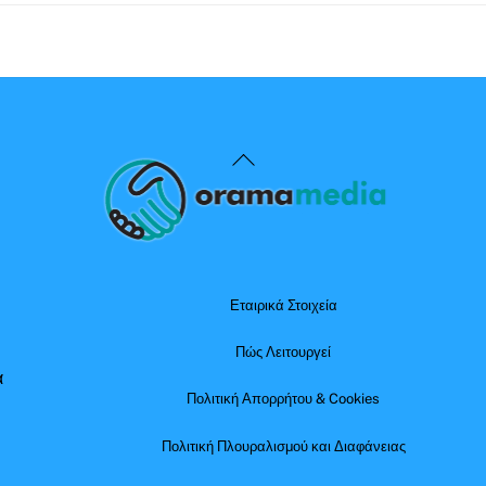
Back
To
Top
Εταιρικά Στοιχεία
Πώς Λειτουργεί
α
Πολιτική Απορρήτου & Cookies
Πολιτική Πλουραλισμού και Διαφάνειας