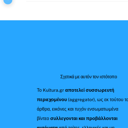
Σχετικά με αυτόν τον ιστότοπο
Το Kultura.gr
αποτελεί συσσωρευτή
περιεχομένου
(aggregator), ως εκ τούτου τ
άρθρα, εικόνες και τυχόν ενσωματωμένα
βίντεο
συλλεγονται και προβάλλονται
αυτόματα
από τρίτες, ελληνικές και μη,