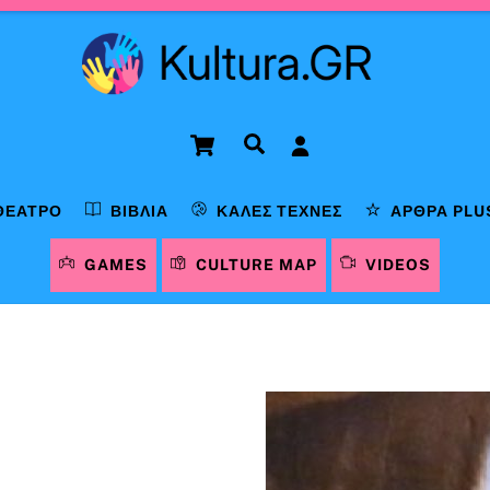
Cart
Αναζήτηση
ΘΈΑΤΡΟ
ΒΙΒΛΊΑ
ΚΑΛΈΣ ΤΈΧΝΕΣ
ΆΡΘΡΑ PLU
GAMES
CULTURE MAP
VIDEOS