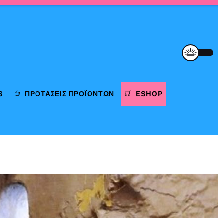
S
ΠΡΟΤΆΣΕΙΣ ΠΡΟΪΌΝΤΩΝ
ESHOP