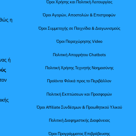
Όροι Χρήσης και Πολιτική Λειτουργίας
Όροι Αγορών, Αποστολών & Επιστροφών
αθώς η
Όροι Συμμετοχής σε Παιχνίδια & Διαγωνισμούς
Όροι Παραχώρησης Video
Πολιτική Απορρήτου Chatbots
νας ή
Πολιτική Χρήσης Τεχνητής Νοημοσύνης
ούς
τον
Προϊόντα Φιλικά προς το Περιβάλλον
Πολιτική Εκπτώσεων και Προσφορών
ικής
Όροι Affiliate Συνδέσμων & Προωθητικού Υλικού
Πολιτική Διαφημιστικής Διαφάνειας
Όροι Προγράμματος Επιβράβευσης