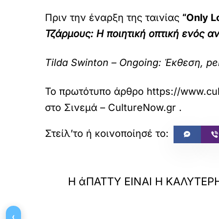
Πριν την έναρξη της ταινίας
“Only L
Τζάρμους: Η ποιητική οπτική ενός 
Tilda Swinton – Ongoing: Έκθεση, p
Το πρωτότυπο άρθρο
https://www.cul
στο
Σινεμά – CultureNow.gr
.
«
ΠΡΟΗΓΟΥΜΕΝΟ
Η άΠΑΤΤΥ ΕΙΝΑΙ Η ΚΑΛΥΤΕΡ
‹