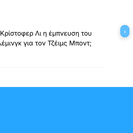
»
ΕΠΟΜΕΝΟ
›
 Κρίστοφερ Λι η έμπνευση του
έμινγκ για τον Τζέιμς Μποντ;