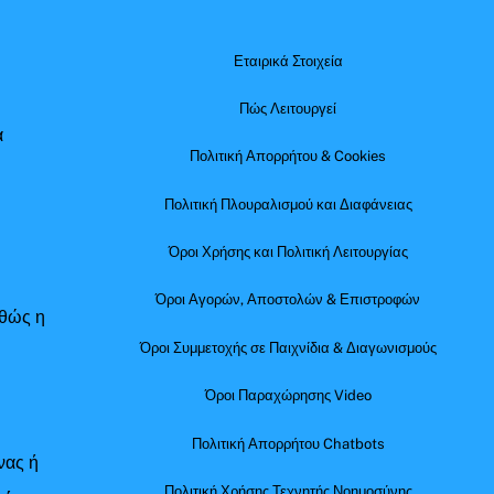
Εταιρικά Στοιχεία
Πώς Λειτουργεί
α
Πολιτική Απορρήτου & Cookies
Πολιτική Πλουραλισμού και Διαφάνειας
Όροι Χρήσης και Πολιτική Λειτουργίας
Όροι Αγορών, Αποστολών & Επιστροφών
αθώς η
Όροι Συμμετοχής σε Παιχνίδια & Διαγωνισμούς
Όροι Παραχώρησης Video
Πολιτική Απορρήτου Chatbots
νας ή
Πολιτική Χρήσης Τεχνητής Νοημοσύνης