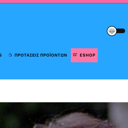
S
ΠΡΟΤΆΣΕΙΣ ΠΡΟΪΌΝΤΩΝ
ESHOP