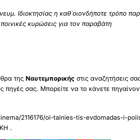
νευμ. Ιδιοκτησίας η καθ΄οιονδήποτε τρόπο πα
 ποινικές κυρώσεις για τον παραβάτη
ρθρα της
Ναυτεμπορικής
στις αναζητήσεις σα
ες πηγές σας. Μπορείτε να το κάνετε πηγαίνο
/cinema/2116176/oi-tainies-tis-evdomadas-i-poi
ΙΚΗ
.