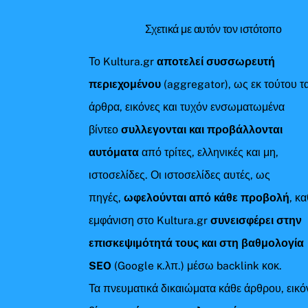
Σχετικά με αυτόν τον ιστότοπο
Το Kultura.gr
αποτελεί συσσωρευτή
περιεχομένου
(aggregator), ως εκ τούτου τ
άρθρα, εικόνες και τυχόν ενσωματωμένα
βίντεο
συλλεγονται και προβάλλονται
αυτόματα
από τρίτες, ελληνικές και μη,
ιστοσελίδες. Οι ιστοσελίδες αυτές, ως
πηγές,
ωφελούνται από κάθε προβολή
, κ
εμφάνιση στο Kultura.gr
συνεισφέρει στην
επισκεψιμότητά τους και στη βαθμολογία
SEO
(Google κ.λπ.) μέσω backlink κοκ.
Τα πνευματικά δικαιώματα κάθε άρθρου, εικό