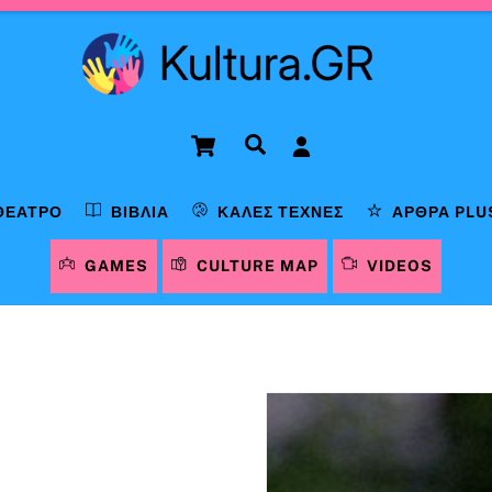
Cart
Αναζήτηση
ΘΈΑΤΡΟ
ΒΙΒΛΊΑ
ΚΑΛΈΣ ΤΈΧΝΕΣ
ΆΡΘΡΑ PLU
GAMES
CULTURE MAP
VIDEOS