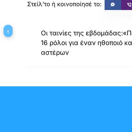
«
ΠΡΟΗΓΟΥΜΕΝΟ
‹
Οι ταινίες της εβδομάδας:«Π
16 ρόλοι για έναν ηθοποιό κ
αστέρων