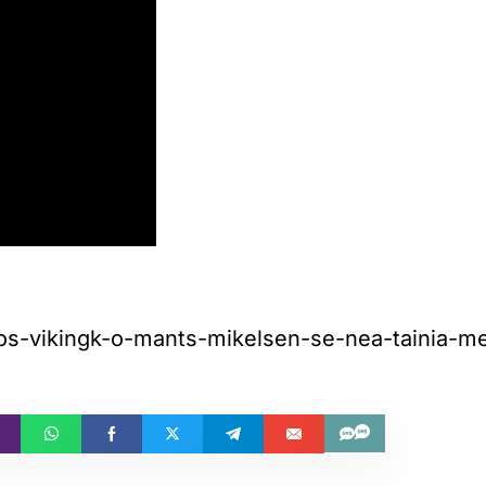
ios-vikingk-o-mants-mikelsen-se-nea-tainia-me