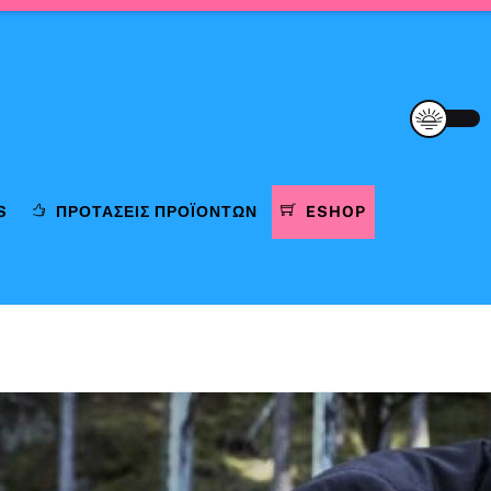
S
ΠΡΟΤΆΣΕΙΣ ΠΡΟΪΌΝΤΩΝ
ESHOP