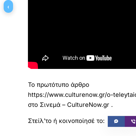
‹
Το πρωτότυπο άρθρο
https://www.culturenow.gr/o-teleyta
στο
Σινεμά – CultureNow.gr
.