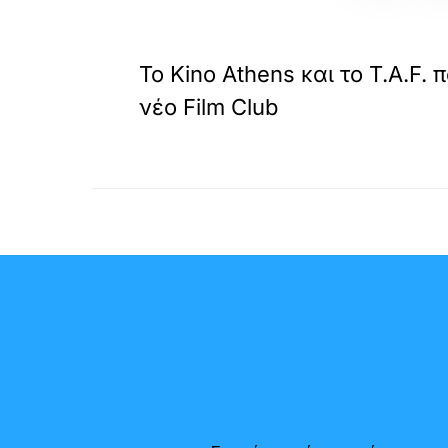
«
ΠΡΟΗΓΟΥΜΕΝΟ
Το Kino Athens και το T.A.F.
νέο Film Club