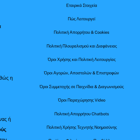
Εταιρικά Στοιχεία
Πώς Λειτουργεί
α
Πολιτική Απορρήτου & Cookies
Πολιτική Πλουραλισμού και Διαφάνειας
Όροι Χρήσης και Πολιτική Λειτουργίας
Όροι Αγορών, Αποστολών & Επιστροφών
αθώς η
Όροι Συμμετοχής σε Παιχνίδια & Διαγωνισμούς
Όροι Παραχώρησης Video
Πολιτική Απορρήτου Chatbots
νας ή
Πολιτική Χρήσης Τεχνητής Νοημοσύνης
ούς
τον