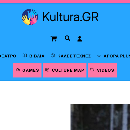
Cart
Αναζήτηση
ΘΈΑΤΡΟ
ΒΙΒΛΊΑ
ΚΑΛΈΣ ΤΈΧΝΕΣ
ΆΡΘΡΑ PLU
GAMES
CULTURE MAP
VIDEOS