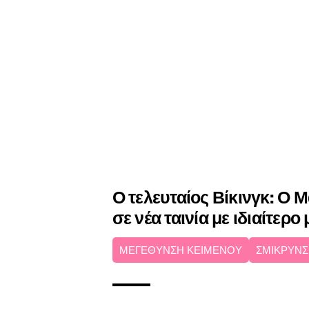
Ο τελευταίος Βίκινγκ: Ο 
σε νέα ταινία με ιδιαίτερ
ΜΕΓΕΘΥΝΣΗ ΚΕΙΜΕΝΟΥ
ΣΜΙΚΡΥΝΣ