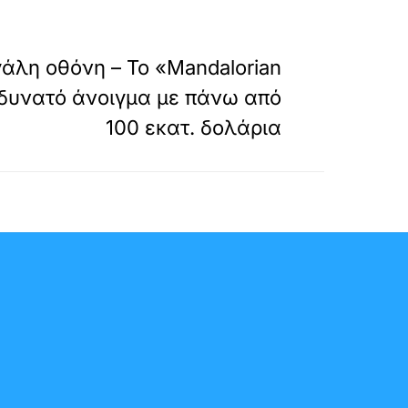
»
ΕΠΟΜΕΝΟ
γάλη οθόνη – Το «Mandalorian
 δυνατό άνοιγμα με πάνω από
100 εκατ. δολάρια