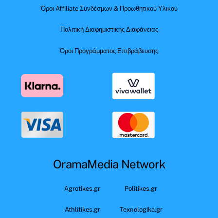
Όροι Affiliate Συνδέσμων & Προωθητικού Υλικού
Πολιτική Διαφημιστικής Διαφάνειας
Όροι Προγράμματος Επιβράβευσης
OramaMedia Network
Agrotikes.gr
Politikes.gr
Athlitikes.gr
Texnologika.gr