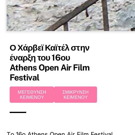
Ο Χάρβεϊ Καϊτέλ στην
έναρξη του 16ου
Athens Open Air Film
Festival
ΜΕΓΕΘΥΝΣΗ
ΣΜΙΚΡΥΝΣΗ
ΚΕΙΜΕΝΟΥ
ΚΕΙΜΕΝΟΥ
Tο 16ο Athens Open Air Film Festival