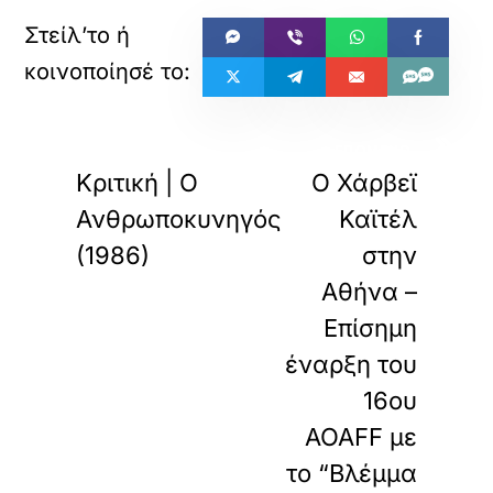
«
»
ΠΡΟΗΓΟΥΜΕΝΟ
ΕΠΟΜΕΝΟ
Κριτική | Ο
Ο Χάρβεϊ
Ανθρωποκυνηγός
Καϊτέλ
(1986)
στην
Αθήνα –
Επίσημη
έναρξη του
16ου
AOAFF με
το “Βλέμμα