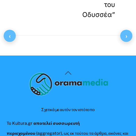
του
Οδυσσέα”
‹
›
Back
To
Top
Σχετικά με αυτόν τον ιστότοπο
Το Kultura.gr
αποτελεί συσσωρευτή
περιεχομένου
(aggregator), ως εκ τούτου τα άρθρα, εικόνες και