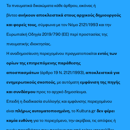
Τα πνευματικά δικαιώματα κάθε άρθρου, εικόνας ή
βίντεο
ανήκουν αποκλειστικά στους αρχικούς δημιουργούς
και φορείς τους
, σύμφωνα με τον Νόμο 2121/1993 και την
Ευρωπαϊκή Οδηγία 2019/790 (ΕΕ) περί προστασίας της
πνευματικής ιδιοκτησίας.
Η αναδημοσίευση περιεχομένου πραγματοποιείται
εντός των
ορίων της επιτρεπόμενης παράθεσης
αποσπασμάτων
(άρθρο 19 Ν. 2121/1993),
αποκλειστικά για
ενημερωτικούς σκοπούς
, με αυτόματη
εμφάνιση της πηγής
και συνδέσμου
προς το αρχικό δημοσίευμα.
Επειδή η διαδικασία συλλογής και εμφάνισης περιεχομένου
είναι
πλήρως αυτοματοποιημένη
, το Kultura.gr
δεν φέρει
καμία ευθύνη
για το περιεχόμενο, την ακρίβεια, τις απόψεις ή