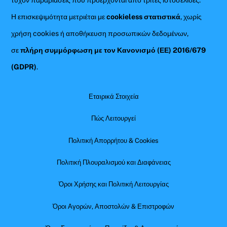
τυχόν παραβιάσεις που προέρχονται από τρίτες ιστοσελίδες.
Η επισκεψιμότητα μετριέται με
cookieless στατιστικά
, χωρίς
χρήση cookies ή αποθήκευση προσωπικών δεδομένων,
σε
πλήρη συμμόρφωση με τον Κανονισμό (ΕΕ) 2016/679
(GDPR)
.
Εταιρικά Στοιχεία
Πώς Λειτουργεί
Πολιτική Απορρήτου & Cookies
Πολιτική Πλουραλισμού και Διαφάνειας
Όροι Χρήσης και Πολιτική Λειτουργίας
Όροι Αγορών, Αποστολών & Επιστροφών