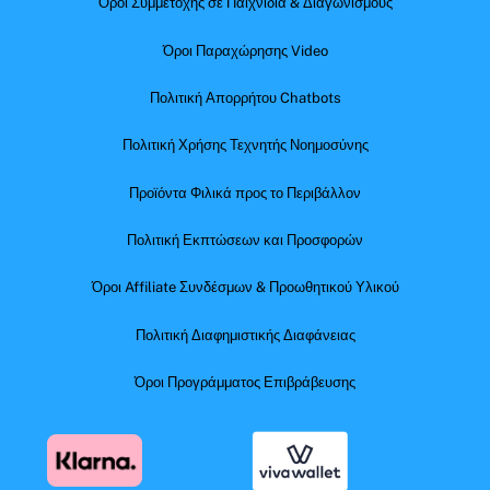
Όροι Συμμετοχής σε Παιχνίδια & Διαγωνισμούς
Όροι Παραχώρησης Video
Πολιτική Απορρήτου Chatbots
Πολιτική Χρήσης Τεχνητής Νοημοσύνης
Προϊόντα Φιλικά προς το Περιβάλλον
Πολιτική Εκπτώσεων και Προσφορών
Όροι Affiliate Συνδέσμων & Προωθητικού Υλικού
Πολιτική Διαφημιστικής Διαφάνειας
Όροι Προγράμματος Επιβράβευσης