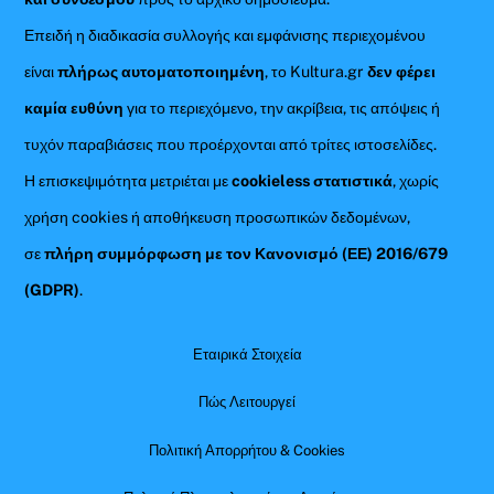
Επειδή η διαδικασία συλλογής και εμφάνισης περιεχομένου
είναι
πλήρως αυτοματοποιημένη
, το Kultura.gr
δεν φέρει
καμία ευθύνη
για το περιεχόμενο, την ακρίβεια, τις απόψεις ή
τυχόν παραβιάσεις που προέρχονται από τρίτες ιστοσελίδες.
Η επισκεψιμότητα μετριέται με
cookieless στατιστικά
, χωρίς
χρήση cookies ή αποθήκευση προσωπικών δεδομένων,
σε
πλήρη συμμόρφωση με τον Κανονισμό (ΕΕ) 2016/679
(GDPR)
.
Εταιρικά Στοιχεία
Πώς Λειτουργεί
Πολιτική Απορρήτου & Cookies