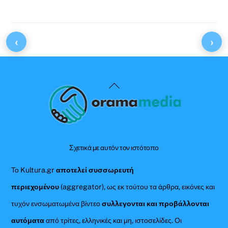
‹
›
Back
To
Top
Σχετικά με αυτόν τον ιστότοπο
Το Kultura.gr
αποτελεί συσσωρευτή
περιεχομένου
(aggregator), ως εκ τούτου τα άρθρα, εικόνες και
τυχόν ενσωματωμένα βίντεο
συλλεγονται και προβάλλονται
αυτόματα
από τρίτες, ελληνικές και μη, ιστοσελίδες. Οι