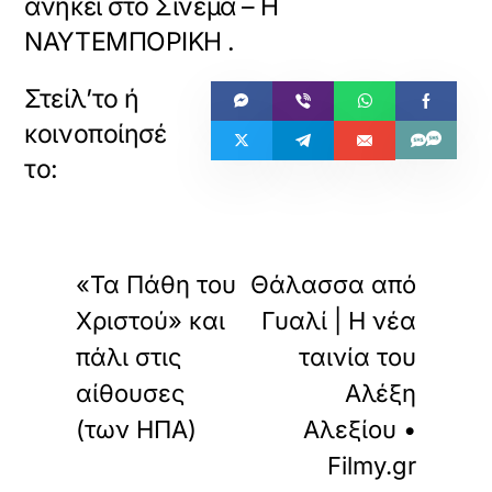
ανήκει στο
Σινεμά – Η
ΝΑΥΤΕΜΠΟΡΙΚΗ
.
«
»
ΠΡΟΗΓΟΥΜΕΝΟ
ΕΠΟΜΕΝΟ
«Τα Πάθη του
Θάλασσα από
Χριστού» και
Γυαλί | H νέα
πάλι στις
ταινία του
αίθουσες
Αλέξη
(των ΗΠΑ)
Αλεξίου •
Filmy.gr