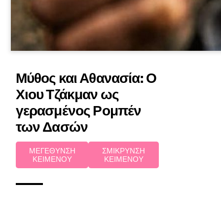
Μύθος και Αθανασία: Ο
Χιου Τζάκμαν ως
γερασμένος Ρομπέν
των Δασών
ΜΕΓΕΘΥΝΣΗ
ΣΜΙΚΡΥΝΣΗ
ΚΕΙΜΕΝΟΥ
ΚΕΙΜΕΝΟΥ