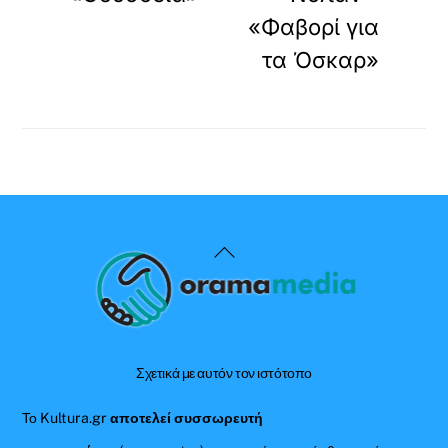
«Φαβορί για
τα Όσκαρ»
Back
To
Top
Σχετικά με αυτόν τον ιστότοπο
Το Kultura.gr
αποτελεί συσσωρευτή