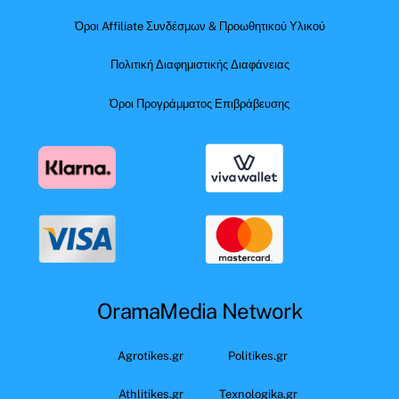
Όροι Affiliate Συνδέσμων & Προωθητικού Υλικού
Πολιτική Διαφημιστικής Διαφάνειας
Όροι Προγράμματος Επιβράβευσης
OramaMedia Network
Agrotikes.gr
Politikes.gr
Athlitikes.gr
Texnologika.gr