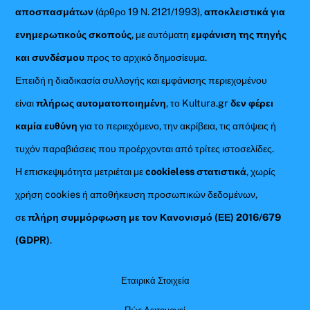
αποσπασμάτων
(άρθρο 19 Ν. 2121/1993),
αποκλειστικά για
ενημερωτικούς σκοπούς
, με αυτόματη
εμφάνιση της πηγής
και συνδέσμου
προς το αρχικό δημοσίευμα.
Επειδή η διαδικασία συλλογής και εμφάνισης περιεχομένου
είναι
πλήρως αυτοματοποιημένη
, το Kultura.gr
δεν φέρει
καμία ευθύνη
για το περιεχόμενο, την ακρίβεια, τις απόψεις ή
τυχόν παραβιάσεις που προέρχονται από τρίτες ιστοσελίδες.
Η επισκεψιμότητα μετριέται με
cookieless στατιστικά
, χωρίς
χρήση cookies ή αποθήκευση προσωπικών δεδομένων,
σε
πλήρη συμμόρφωση με τον Κανονισμό (ΕΕ) 2016/679
(GDPR)
.
Εταιρικά Στοιχεία