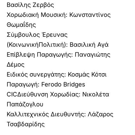
Βασίλης Ζερβός
Χορωδιακή Μουσική: Κωνσταντίνος
Θωμαΐδης
Σύμβουλος Έρευνας
(ΚοινωνικήΠολιτική): Βασιλική Αγά
Επίβλεψη Παραγωγής: Παναγιώτης
Δέμος
Ειδικός συνεργάτης: Κοσμάς Κότσι
Παραγωγή: Ferodo Bridges
CICΔιεύθυνση Χορωδίας: Νικολέτα
Παπάζογλου
Καλλιτεχνικός Διευθυντής: Λάζαρος
Τσαβδαρίδης