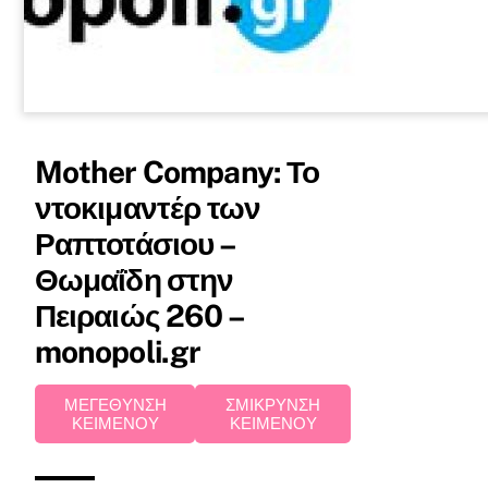
Mother Company: Το
ντοκιμαντέρ των
Ραπτοτάσιου –
Θωμαΐδη στην
Πειραιώς 260 –
monopoli.gr
ΜΕΓΕΘΥΝΣΗ
ΣΜΙΚΡΥΝΣΗ
ΚΕΙΜΕΝΟΥ
ΚΕΙΜΕΝΟΥ