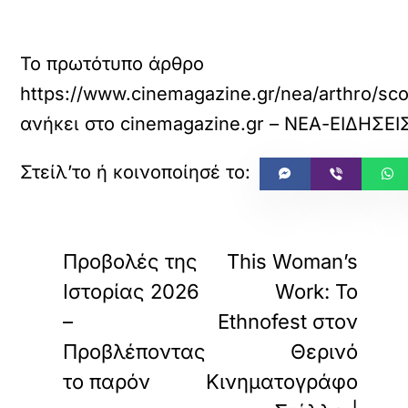
Το πρωτότυπο άρθρο
https://www.cinemagazine.gr/nea/arthro/sco
ανήκει στο
cinemagazine.gr – ΝΕΑ-ΕΙΔΗΣΕΙ
«
»
ΠΡΟΗΓΟΥΜΕΝΟ
ΕΠΟΜΕΝΟ
Προβολές της
This Woman’s
Ιστορίας 2026
Work: Το
–
Ethnofest στον
Προβλέποντας
Θερινό
το παρόν
Κινηματογράφο