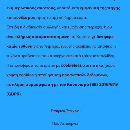
ενημερωτικούς σκοπούς
, με αυτόματη
εμφάνιση της πηγής
και συνδέσμου
προς το αρχικό δημοσίευμα.
Επειδή η διαδικασία συλλογής και εμφάνισης περιεχομένου
είναι
πλήρως αυτοματοποιημένη
, το Kultura.gr
δεν φέρει
καμία ευθύνη
για το περιεχόμενο, την ακρίβεια, τις απόψεις ή
τυχόν παραβιάσεις που προέρχονται από τρίτες ιστοσελίδες.
Η επισκεψιμότητα μετριέται με
cookieless στατιστικά
, χωρίς
χρήση cookies ή αποθήκευση προσωπικών δεδομένων,
σε
πλήρη συμμόρφωση με τον Κανονισμό (ΕΕ) 2016/679
(GDPR)
.
Εταιρικά Στοιχεία
Πώς Λειτουργεί