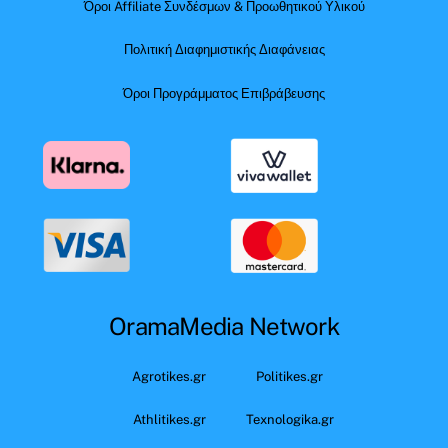
Όροι Affiliate Συνδέσμων & Προωθητικού Υλικού
Πολιτική Διαφημιστικής Διαφάνειας
Όροι Προγράμματος Επιβράβευσης
OramaMedia Network
Agrotikes.gr
Politikes.gr
Athlitikes.gr
Texnologika.gr