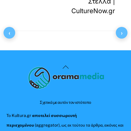
Στέλλα |
CultureNow.gr
‹
›
Back
To
Top
Σχετικά με αυτόν τον ιστότοπο
Το Kultura.gr
αποτελεί συσσωρευτή
περιεχομένου
(aggregator), ως εκ τούτου τα άρθρα, εικόνες και