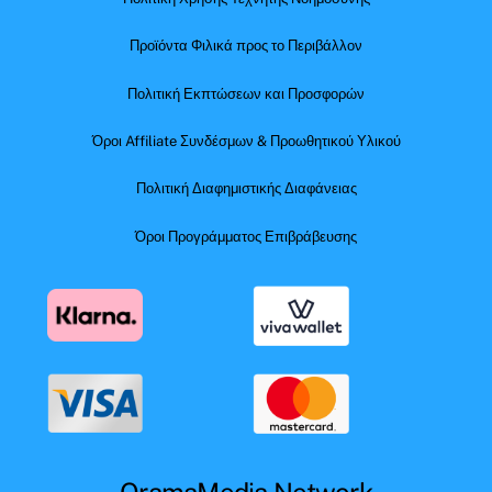
Προϊόντα Φιλικά προς το Περιβάλλον
Πολιτική Εκπτώσεων και Προσφορών
Όροι Affiliate Συνδέσμων & Προωθητικού Υλικού
Πολιτική Διαφημιστικής Διαφάνειας
Όροι Προγράμματος Επιβράβευσης
OramaMedia Network