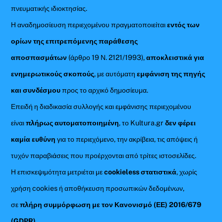
πνευματικής ιδιοκτησίας.
Η αναδημοσίευση περιεχομένου πραγματοποιείται
εντός των
ορίων της επιτρεπόμενης παράθεσης
αποσπασμάτων
(άρθρο 19 Ν. 2121/1993),
αποκλειστικά για
ενημερωτικούς σκοπούς
, με αυτόματη
εμφάνιση της πηγής
και συνδέσμου
προς το αρχικό δημοσίευμα.
Επειδή η διαδικασία συλλογής και εμφάνισης περιεχομένου
είναι
πλήρως αυτοματοποιημένη
, το Kultura.gr
δεν φέρει
καμία ευθύνη
για το περιεχόμενο, την ακρίβεια, τις απόψεις ή
τυχόν παραβιάσεις που προέρχονται από τρίτες ιστοσελίδες.
Η επισκεψιμότητα μετριέται με
cookieless στατιστικά
, χωρίς
χρήση cookies ή αποθήκευση προσωπικών δεδομένων,
σε
πλήρη συμμόρφωση με τον Κανονισμό (ΕΕ) 2016/679
(GDPR)
.