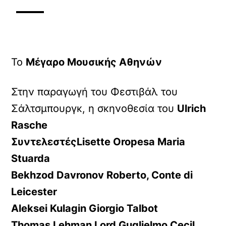
Το
Μέγαρο Μουσικής Αθηνών
Στην παραγωγή του Φεστιβάλ του
Σάλτσμπουργκ, η σκηνοθεσία του
Ulrich
Rasche
ΣυντελεστέςLisette Oropesa Maria
Stuarda
Bekhzod Davronov Roberto, Conte di
Leicester
Aleksei Kulagin Giorgio Talbot
Thomas Lehman Lord Guglielmo Cecil