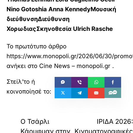
Nino Gotoshia Anna Kennedy
Μουσική
διεύθυνση
Διεύθυνση
Χορωδιας
Σκηνοθεσία
Ulrich Rasche
Το πρωτότυπο άρθρο
https://www.monopoli.gr/2026/06/30/promoti
ανήκει στο
Cine News – monopoli.gr
.
«
ΠΡΟΗΓΟΥΜΕΝΟ
ΕΠΟΜΕΝΟ
Ο Τσάρλι
ΙΡΙΔΑ 2026
Κάουφμαν στην
Κινηματογραφικέ