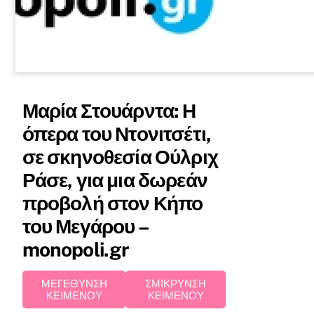
Μαρία Στουάρντα: Η
όπερα του Ντονιτσέτι,
σε σκηνοθεσία Ούλριχ
Ράσε, για μια δωρεάν
προβολή στον Κήπο
του Μεγάρου –
monopoli.gr
ΜΕΓΕΘΥΝΣΗ
ΣΜΙΚΡΥΝΣΗ
ΚΕΙΜΕΝΟΥ
ΚΕΙΜΕΝΟΥ