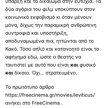
ύπαρξη και το δικαίωμα στην ευτυχία. Τα
δύο αγόρια του φιλμ υποκύπτουν στον
κοινωνικό εκφοβισμό κι όταν μένουν
μόνα, δίχως την παραμικρή ανθρώπινη
συντροφιά και υποστήριξη,
αποδυναμωμένα πια, ηττώνται από το
Κακό. Τόσο απλό και κατανοητό είναι το
αφήγημα εδώ, ώστε ο θεατής να
ταυτιστεί με αυτό που είναι
και
φυσικό
και
δίκαιο. Όχι… στρατευμένο.
Το πρωτότυπο άρθρο
https://freecinema.gr/movies/leviticus/
ανήκει στο
FreeCinema
.