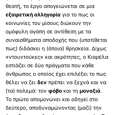
θεατή, το έργο απογειώνεται σε μια
εξαιρετική αλληγορία
για το πως οι
κοινωνίες του μίσους διώκουν την
ομόφυλη αγάπη σε αντίθεση με τα
συναισθήματα αποδοχής που (υποτίθεται
πως) διδάσκει η (όποια) θρησκεία. Δίχως
«ντουντούκες» και ακρότητες, ο Κιαρέλα
εστιάζει σε δύο πράγματα που κάθε
άνθρωπος ο οποίος έχει επιλέξει το πως
θέλει να ζει
δεν
πρέπει να ξεχνά και να
(τα) πολεμά: τον
φόβο
και τη
μοναξιά
.
Το πρώτο απομονώνει και οδηγεί στο
δεύτερο, αποδυναμώνοντας (μαζί) την