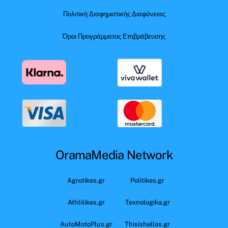
Πολιτική Διαφημιστικής Διαφάνειας
Όροι Προγράμματος Επιβράβευσης
OramaMedia Network
Agrotikes.gr
Politikes.gr
Athlitikes.gr
Texnologika.gr
AutoMotoPlus.gr
Thisishellas.gr