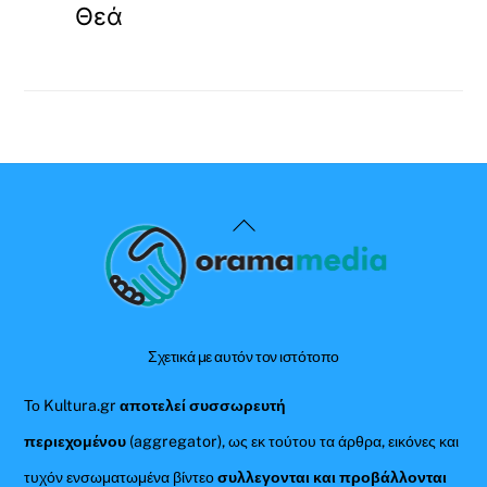
Θεά
Back
To
Top
Σχετικά με αυτόν τον ιστότοπο
Το Kultura.gr
αποτελεί συσσωρευτή
περιεχομένου
(aggregator), ως εκ τούτου τα άρθρα, εικόνες και
τυχόν ενσωματωμένα βίντεο
συλλεγονται και προβάλλονται