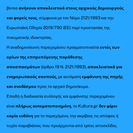
βίντεο
ανήκουν αποκλειστικά στους αρχικούς δημιουργούς
και φορείς τους
, σύμφωνα με τον Νόμο 2121/1993 και την
Ευρωπαϊκή Οδηγία 2019/790 (ΕΕ) περί προστασίας της
πνευματικής ιδιοκτησίας.
Η αναδημοσίευση περιεχομένου πραγματοποιείται
εντός των
ορίων της επιτρεπόμενης παράθεσης
αποσπασμάτων
(άρθρο 19 Ν. 2121/1993),
αποκλειστικά για
ενημερωτικούς σκοπούς
, με αυτόματη
εμφάνιση της πηγής
και συνδέσμου
προς το αρχικό δημοσίευμα.
Επειδή η διαδικασία συλλογής και εμφάνισης περιεχομένου
είναι
πλήρως αυτοματοποιημένη
, το Kultura.gr
δεν φέρει
καμία ευθύνη
για το περιεχόμενο, την ακρίβεια, τις απόψεις ή
τυχόν παραβιάσεις που προέρχονται από τρίτες ιστοσελίδες.