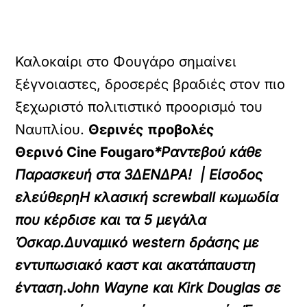
Καλοκαίρι στο Φουγάρο σημαίνει
ξέγνοιαστες, δροσερές βραδιές στον πιο
ξεχωριστό πολιτιστικό προορισμό του
Ναυπλίου.
Θερινές προβολές
Θερινό Cine Fougaro
*Ραντεβού κάθε
Παρασκευή στα 3ΔΕΝΔΡΑ! | Είσοδος
ελεύθερηΗ κλασική screwball κωμωδία
που κέρδισε και τα 5 μεγάλα
Όσκαρ.Δυναμικό western δράσης με
εντυπωσιακό καστ και ακατάπαυστη
ένταση.John Wayne και Kirk Douglas σε