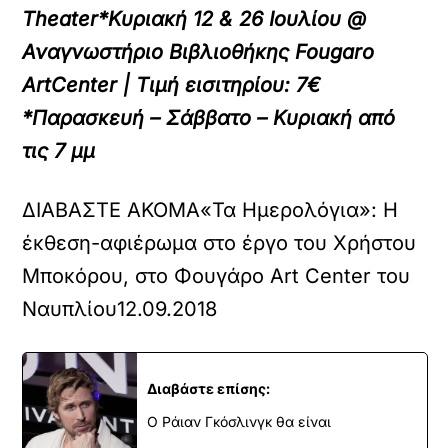
Theater
*Κυριακή 12 & 26 Ιουλίου @
Αναγνωστήριο Βιβλιοθήκης Fougaro
ArtCenter | Τιμή εισιτηρίου: 7€
*Παρασκευή – Σάββατο – Κυριακή από
τις 7 μμ
ΔΙΑΒΑΣΤΕ ΑΚΟΜΑ
«Τα Ημερολόγια»: Η
έκθεση-αφιέρωμα στο έργο του Χρήστου
Μποκόρου, στο Φουγάρο Art Center του
Ναυπλίου
12.09.2018
Διαβάστε επίσης:
Ο Ράιαν Γκόσλινγκ θα είναι