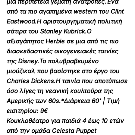
μια περιπέτεια γεμάτη ανατροπές.Ένα
από τα πιο αγαπημένα western του Clint
Eastwood.Η αριστουργηματική πολιτική
σάτιρα του Stanley Kubrick.Ο
αξιαγάπητος Herbie σε μια από τις πιο
διασκεδαστικές οικογενειακές ταινίες
της Disney.Το πολυβραβευμένο
μιούζικαλ που βασίστηκε στο έργο του
Charles Dickens.Η ταινία που αποτύπωσε
όσο λίγες τη νεανική κουλτούρα της
Αμερικής των 60s.
*Διάρκεια 60’ | Τιμή
εισιτηρίου: 9€
Κουκλοθέατρο για παιδιά 4 έως 10 ετών
από την ομάδα Celesta Puppet