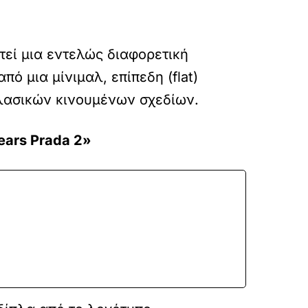
τεί μια εντελώς διαφορετική
ό μια μίνιμαλ, επίπεδη (flat)
λασικών κινουμένων σχεδίων.
ears Prada 2»