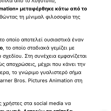
 δίπλα από το λογότυπο,
mation» μεταφέρθηκε κάτω από το
θώντας τη μίνιμαλ φιλοσοφία της
 το οποίο αποτελεί ουσιαστικά έναν
σο
, το οποίο σταδιακά γεμίζει με
 σχεδίου. Στη συνέχεια εμφανίζεται
ς αποχρώσεις, μέχρι που κάνει την
τερα, το γνώριμο γυαλιστερό σήμα
rner Bros. Pictures Animation στη
ς χρήστες στα social media να