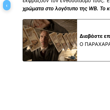
εκφράζουν τον ενθουσιασμό τους. Έ
‹
χρώματα στο λογότυπο της WB. Το κ
Διαβάστε επ
Ο ΠΑΡΑΧΑΡ