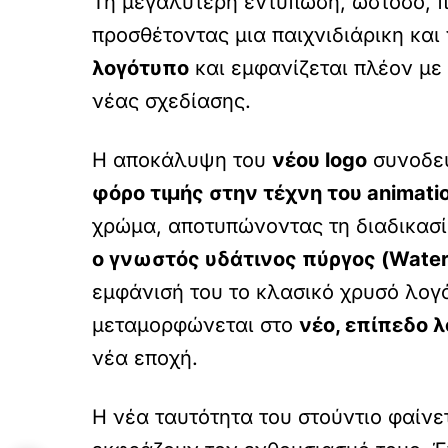
Τη μεγαλύτερη εντύπωση, ωστόσο,
προσθέτοντας μια παιχνιδιάρικη κα
λογότυπο
και εμφανίζεται πλέον με
νέας σχεδίασης.
Η αποκάλυψη του
νέου logo
συνοδε
φόρο τιμής στην τέχνη του animati
χρώμα, αποτυπώνοντας τη διαδικασί
ο γνωστός υδάτινος πύργος (Water 
εμφάνισή του το κλασικό χρυσό λογ
μεταμορφώνεται στο
νέο, επίπεδο 
νέα εποχή.
Η νέα ταυτότητα του στούντιο φαίνε