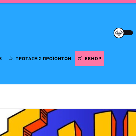
S
ΠΡΟΤΆΣΕΙΣ ΠΡΟΪΌΝΤΩΝ
ESHOP