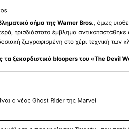
ros
ληματικό σήμα της Warner Bros.
, όμως υιοθε
τερό, τρισδιάστατο έμβλημα αντικαταστάθηκε απ
οσιακή ζωγραφισμένη στο χέρι τεχνική των κ
ες τα ξεκαρδιστικά bloopers του «The Devil W
ίναι ο νέος Ghost Rider της Marvel