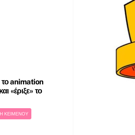
 το animation
αι «έριξε» το
Η ΚΕΙΜΕΝΟΥ