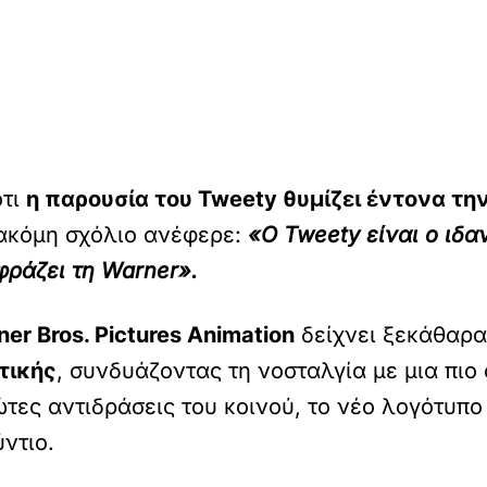
ότι
η παρουσία του Tweety θυμίζει έντονα τη
 ακόμη σχόλιο ανέφερε:
«Ο Tweety είναι ο ιδαν
φράζει τη Warner».
er Bros. Pictures Animation
δείχνει ξεκάθαρα
τικής
, συνδυάζοντας τη νοσταλγία με μια πιο
ώτες αντιδράσεις του κοινού, το νέο λογότυπο
ύντιο.