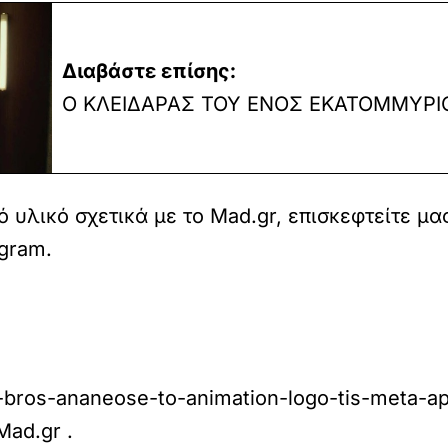
Διαβάστε επίσης:
Ο ΚΛΕΙΔΑΡΑΣ ΤΟΥ ΕΝΟΣ ΕΚΑΤΟΜΜΥΡΙ
 υλικό σχετικά με το Mad.gr, επισκεφτείτε μα
agram
.
bros-ananeose-to-animation-logo-tis-meta-apo
Mad.gr
.