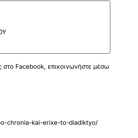
ΟΥ
ς στο
Facebook
, επικοινωνήστε μέσω
-chronia-kai-erixe-to-diadiktyo/