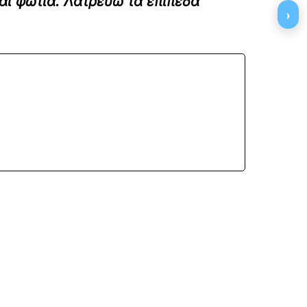
αι φωτιά. Λατρεύω τα επίπεδα
›