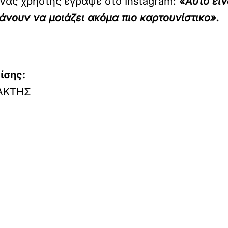
νας χρήστης έγραψε στο Instagram:
«Αυτό είν
άνουν να μοιάζει ακόμα πιο καρτουνίστικο».
ίσης:
ΑΚΤΗΣ