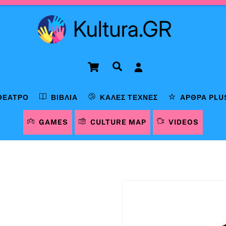
Cart
Αναζήτηση
ΘΈΑΤΡΟ
ΒΙΒΛΊΑ
ΚΑΛΈΣ ΤΈΧΝΕΣ
ΆΡΘΡΑ PLU
GAMES
CULTURE MAP
VIDEOS