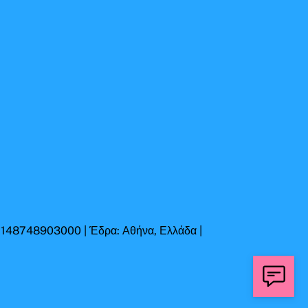
Η 148748903000 | Έδρα: Αθήνα, Ελλάδα |