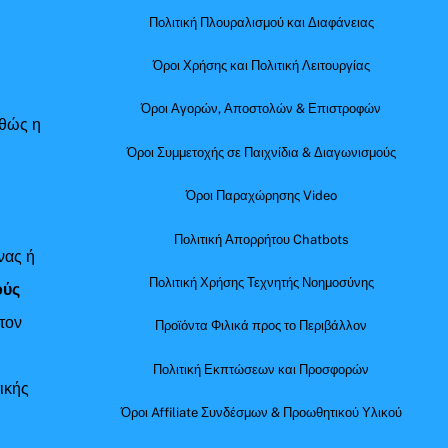
Πολιτική Πλουραλισμού και Διαφάνειας
Όροι Χρήσης και Πολιτική Λειτουργίας
Όροι Αγορών, Αποστολών & Επιστροφών
αθώς η
Όροι Συμμετοχής σε Παιχνίδια & Διαγωνισμούς
Όροι Παραχώρησης Video
Πολιτική Απορρήτου Chatbots
νας ή
Πολιτική Χρήσης Τεχνητής Νοημοσύνης
ούς
τον
Προϊόντα Φιλικά προς το Περιβάλλον
Πολιτική Εκπτώσεων και Προσφορών
ικής
Όροι Affiliate Συνδέσμων & Προωθητικού Υλικού