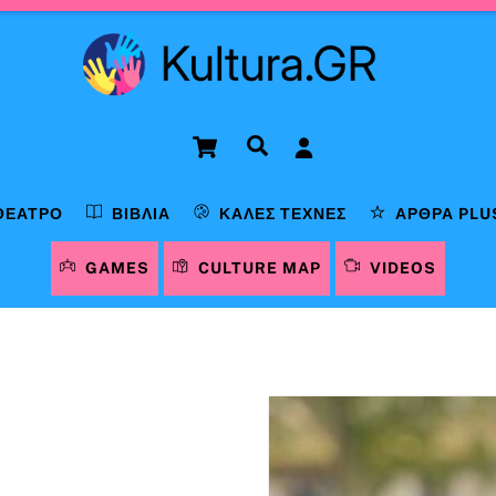
Cart
Αναζήτηση
ΘΈΑΤΡΟ
ΒΙΒΛΊΑ
ΚΑΛΈΣ ΤΈΧΝΕΣ
ΆΡΘΡΑ PLU
GAMES
CULTURE MAP
VIDEOS