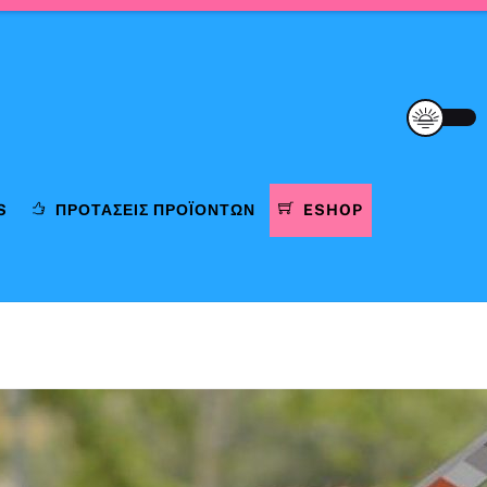
S
ΠΡΟΤΆΣΕΙΣ ΠΡΟΪΌΝΤΩΝ
ESHOP