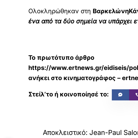
Ολοκληρώθηκαν στη
ΒαρκελώνηΚάν
ένα από τα δύο σημεία να υπάρχει 
Το πρωτότυπο άρθρο
https://www.ertnews.gr/eidiseis/pol
ανήκει στο
κινηματογράφος – ertn
«
ΠΡΟΗΓΟΥΜΕΝΟ
Αποκλειστικό: Jean-Paul Sal