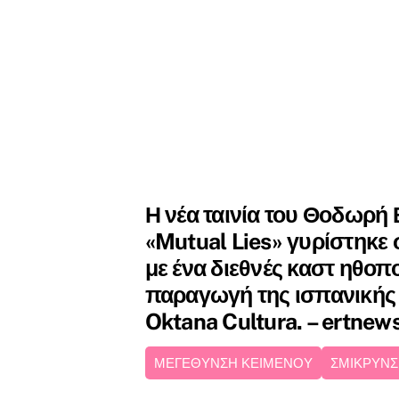
Η νέα ταινία του Θοδωρή
«Mutual Lies» γυρίστηκε
με ένα διεθνές καστ ηθοπ
παραγωγή της ισπανικής 
Oktana Cultura. – ertnew
ΜΕΓΕΘΥΝΣΗ ΚΕΙΜΕΝΟΥ
ΣΜΙΚΡΥΝΣ