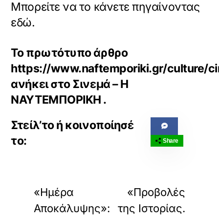
Μπορείτε να το κάνετε πηγαίνοντας
εδώ.
Το πρωτότυπο άρθρο
https://www.naftemporiki.gr/culture
ανήκει στο
Σινεμά – Η
ΝΑΥΤΕΜΠΟΡΙΚΗ
.
Share
«
»
ΠΡΟΗΓΟΥΜΕΝΟ
ΕΠΟΜΕΝΟ
«Ημέρα
«Προβολές
Αποκάλυψης»:
της Ιστορίας.