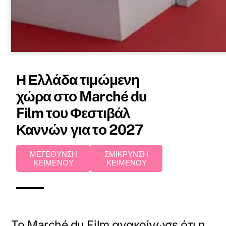
Η Ελλάδα τιμώμενη
χώρα στο Marché du
Film του Φεστιβάλ
Καννών για το 2027
ΜΕΓΕΘΥΝΣΗ
ΣΜΙΚΡΥΝΣΗ
ΚΕΙΜΕΝΟΥ
ΚΕΙΜΕΝΟΥ
Το Marché du Film ανακοίνωσε ότι η