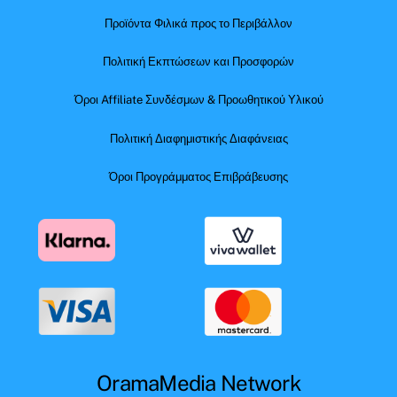
Προϊόντα Φιλικά προς το Περιβάλλον
Πολιτική Εκπτώσεων και Προσφορών
Όροι Affiliate Συνδέσμων & Προωθητικού Υλικού
Πολιτική Διαφημιστικής Διαφάνειας
Όροι Προγράμματος Επιβράβευσης
OramaMedia Network