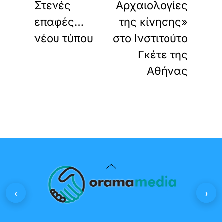
Στενές
Αρχαιολογίες
επαφές…
της κίνησης»
νέου τύπου
στο Ινστιτούτο
Γκέτε της
Αθήνας
Back
To
‹
›
Top