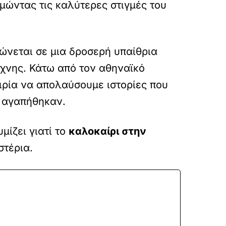
τιμώντας τις καλύτερες στιγμές του
νεται σε μια δροσερή υπαίθρια
έχνης. Κάτω από τον αθηναϊκό
αιρία να απολαύσουμε ιστορίες που
υ αγαπήθηκαν.
μίζει γιατί το
καλοκαίρι στην
στέρια.