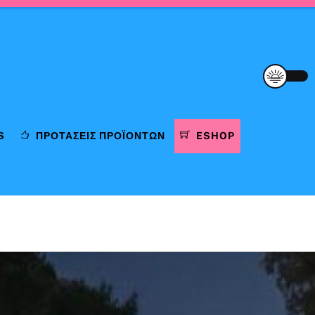
S
ΠΡΟΤΆΣΕΙΣ ΠΡΟΪΌΝΤΩΝ
ESHOP