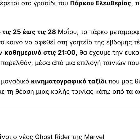
έρεται στο γρασίδι του
Πάρκου Ελευθερίας
, 
 τις 25 έως τις 28
Μαΐου, το πάρκο μεταμορφώ
 κοινό να αφεθεί στη γοητεία της έβδομης τ
ύν
καθημερινά στις 21:00
, θα έχουμε την ευκ
ι παρελθόν, μέσα από μια επιλογή ταινιών πο
α μοναδικό
κινηματογραφικό ταξίδι
που μας θυ
ε τη θέαση μιας καλής ταινίας κάτω από τα α
ίναι ο νέος Ghost Rider της Marvel