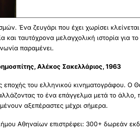
μών. Ένα ζευγάρι που έχει χωρίσει κλείνεται
ία και ταυτόχρονα μελαγχολική ιστορία για το
ινωνία παραμένει.
ρημοσπίτης, Αλέκος Σακελλάριος, 1963
ς εποχής του ελληνικού κινηματογράφου. Ο Θ
 αλλάζοντας το ένα επάγγελμα μετά το άλλο,
μένουν αξεπέραστες μέχρι σήμερα.
Δήμου Αθηναίων επιστρέφει: 300+ δωρεάν εκδ