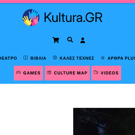
Cart
Αναζήτηση
ΘΈΑΤΡΟ
ΒΙΒΛΊΑ
ΚΑΛΈΣ ΤΈΧΝΕΣ
ΆΡΘΡΑ PLU
GAMES
CULTURE MAP
VIDEOS