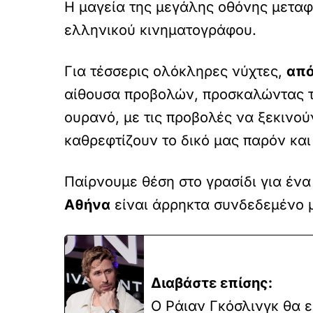
H μαγεία της μεγάλης οθόνης μεταφ
ελληνικού κινηματογράφου.
Για τέσσερις ολόκληρες νύχτες,
από
αίθουσα προβολών, προσκαλώντας το
ουρανό, με τις προβολές να ξεκινο
καθρεφτίζουν το δικό μας παρόν κα
Παίρνουμε θέση στο γρασίδι για έν
Αθήνα
είναι άρρηκτα συνδεδεμένο μ
Διαβάστε επίσης:
Ο Ράιαν Γκόσλινγκ θα ε