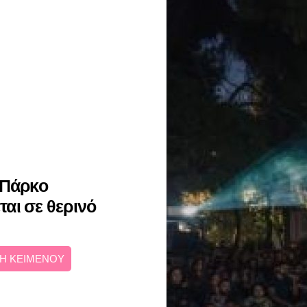
 Πάρκο
αι σε θερινό
Η ΚΕΙΜΕΝΟΥ