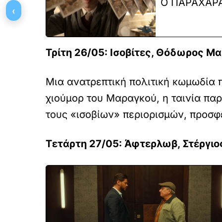
Ο ΠΑΡΑΧΑΡ
‹
Τρίτη 26/05: Ισοβίτες, Θόδωρος Μ
Μια ανατρεπτική πολιτική κωμωδία π
χιούμορ του Μαραγκού, η ταινία πα
τους «ισοβίων» περιορισμών, προσφ
Τετάρτη 27/05: Άφτερλωβ, Στέργιο