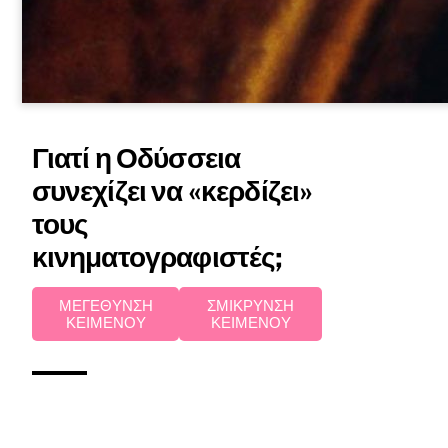
Γιατί η Οδύσσεια
συνεχίζει να «κερδίζει»
τους
κινηματογραφιστές;
ΜΕΓΕΘΥΝΣΗ
ΣΜΙΚΡΥΝΣΗ
ΚΕΙΜΕΝΟΥ
ΚΕΙΜΕΝΟΥ