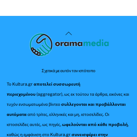
Back
To
Top
Σχετικά με αυτόν τον ιστότοπο
Το Kultura.gr
αποτελεί συσσωρευτή
περιεχομένου
(aggregator), ως εκ τούτου τα άρθρα, εικόνες και
τυχόν ενσωματωμένα βίντεο
συλλεγονται και προβάλλονται
αυτόματα
από τρίτες, ελληνικές και μη, ιστοσελίδες. Οι
ιστοσελίδες αυτές, ως πηγές,
ωφελούνται από κάθε προβολή
,
καθώς η εμφάνιση στο Kultura.gr
συνεισφέρει στην