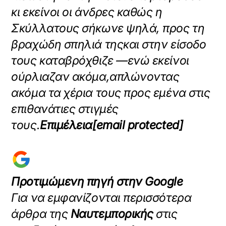
κι εκείνοι οι άνδρες καθώς η
Σκύλλα
τους σήκωνε ψηλά, προς τη
βραχώδη σπηλιά της
και στην είσοδο
τους καταβρόχθιζε —ενώ εκείνοι
ούρλιαζαν ακόμα,
απλώνοντας
ακόμα τα χέρια τους προς εμένα στις
επιθανάτιες στιγμές
τους.
Επιμέλεια
[email protected]
Προτιμώμενη πηγή στην Google
Για να εμφανίζονται περισσότερα
άρθρα της
Ναυτεμπορικής
στις