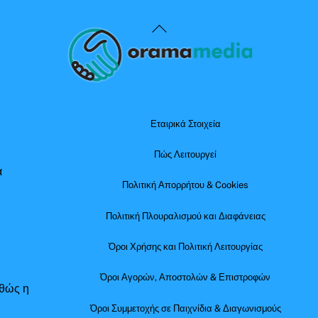
Back
To
Top
Εταιρικά Στοιχεία
Πώς Λειτουργεί
α
Πολιτική Απορρήτου & Cookies
Πολιτική Πλουραλισμού και Διαφάνειας
Όροι Χρήσης και Πολιτική Λειτουργίας
Όροι Αγορών, Αποστολών & Επιστροφών
αθώς η
Όροι Συμμετοχής σε Παιχνίδια & Διαγωνισμούς