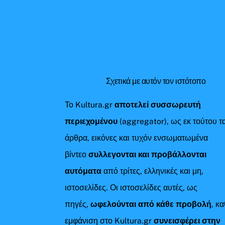
Σχετικά με αυτόν τον ιστότοπο
Το Kultura.gr
αποτελεί συσσωρευτή
περιεχομένου
(aggregator), ως εκ τούτου τ
άρθρα, εικόνες και τυχόν ενσωματωμένα
βίντεο
συλλεγονται και προβάλλονται
αυτόματα
από τρίτες, ελληνικές και μη,
ιστοσελίδες. Οι ιστοσελίδες αυτές, ως
πηγές,
ωφελούνται από κάθε προβολή
, κ
εμφάνιση στο Kultura.gr
συνεισφέρει στην