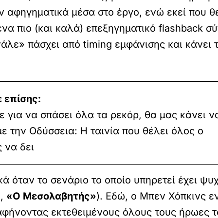
υν αφηγηματικά μέσα στο έργο, ενώ εκεί που 
ένα πιο (και καλά) επεξηγηματικό flashback 
άλε» πάσχει από timing εμφάνισης και κάνει 
 επίσης:
ε για να σπάσει όλα τα ρεκόρ, θα μας κάνει ν
ε την Οδύσσεια: Η ταινία που θέλει όλος ο
 να δει
κά όταν το σενάριο το οποίο υπηρετεί έχει ψυ
»
,
«Ο Μεσολαβητής»
). Εδώ, ο Μπεν Χόπκινς ε
 αφήνοντας εκτεθειμένους όλους τους ήρωες τ