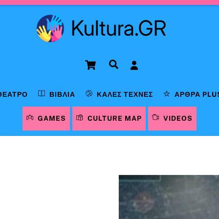
Cart
Αναζήτηση
ΘΈΑΤΡΟ
ΒΙΒΛΊΑ
ΚΑΛΈΣ ΤΈΧΝΕΣ
ΆΡΘΡΑ PLU
GAMES
CULTURE MAP
VIDEOS