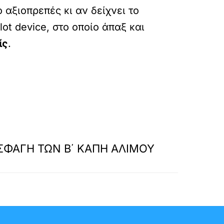
 αξιοπρεπές κι αν δείχνει το
ot device, στο οποίο άπαξ και
ίς
.
»
ΕΠΟΜΕΝΟ
ΣΦΑΓΗ ΤΩΝ Β΄ ΚΑΠΗ ΑΛΙΜΟΥ