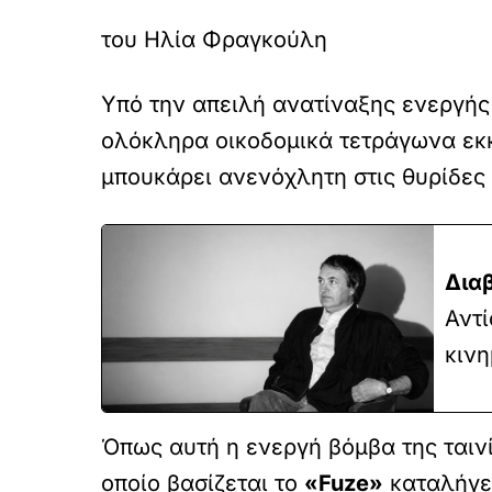
του Ηλία Φραγκούλη
Υπό την απειλή ανατίναξης ενεργής
ολόκληρα οικοδομικά τετράγωνα εκ
μπουκάρει ανενόχλητη στις θυρίδες 
Δια
Αντ
κινη
Όπως αυτή η ενεργή βόμβα της ταινί
οποίο βασίζεται το
«
Fuze
»
καταλήγει