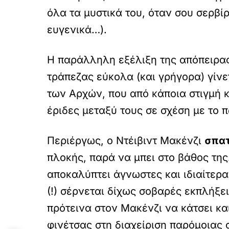
όλα τα μυστικά του, όταν σου σερβί
ευγενικά…).
Η παράλληλη εξέλιξη της απόπειρας 
τράπεζας εύκολα (και γρήγορα) γίν
των Αρχών, που από κάποια στιγμή κ
έριδες μεταξύ τους σε σχέση με το π
Περιέργως, ο Ντέιβιντ Μακένζι
σπα
πλοκής, παρά να μπει στο βάθος της
αποκαλύπτει άγνωστες και ιδιαίτερ
(!) σέρνεται δίχως σοβαρές εκπλήξει
πρότεινα στον Μακένζι να κάτσει κα
φινέτσας στη διαχείριση παρόμοιας 