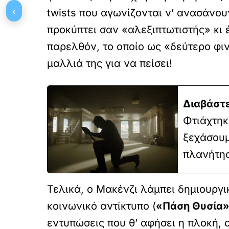
‹
twists που αγωνίζονται ν’ ανασάνο
προκύπτει σαν «αλεξιπτωτιστής» κι 
παρελθόν, το οποίο ως «δεύτερο φιν
μαλλιά της για να πείσει!
Διαβάστε
Φτιάχτηκ
ξεχάσουμ
πλανήτης
Τελικά, ο Μακένζι λάμπει δημιουργι
κοινωνικό αντίκτυπο (
«Πάση Θυσία
εντυπώσεις που θ’ αφήσει η πλοκή,