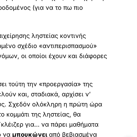
ροδομένος (για να το πω πιο
πιχείρησης ληστείας κοντινής
νωμένο σχέδιο «αντιπερισπασμού»
όμων, οι οποίοι έχουν και διάφορες
ει τούτη την «προεργασία» της
ούν και, σταδιακά, αρχίσει ν’
ους. Σχεδόν ολόκληρη η πρώτη ώρα
το κομμάτι της ληστείας, θα
κλέιζερ για… να πάρει μαθήματα
ο να
μπουκώνει
από βεβιασμένα