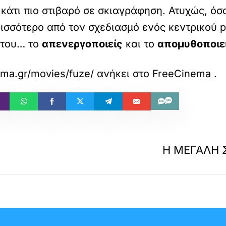
κάτι πιο στιβαρό σε σκιαγράφηση. Ατυχώς, όσο
ρισσότερο από τον σχεδιασμό ενός κεντρικού pl
 του… το
απενεργοποιείς
και το
απομυθοποιε
ema.gr/movies/fuze/
ανήκει στο
FreeCinema
.
Η ΜΕΓΑΛΗ 