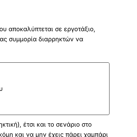
ου αποκαλύπτεται σε εργοτάξιο,
τας συμμορία διαρρηκτών να
υ
τική), έτσι και το σενάριο στο
όμη και να μην έχεις πάρει χαμπάρι