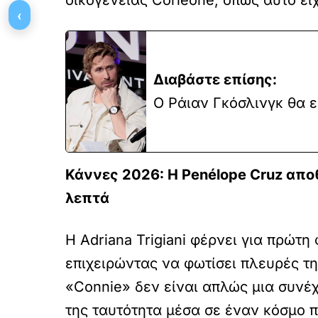
‹
Διαβάστε επίσης:
Ο Ράιαν Γκόσλινγκ θα ε
Κάννες 2026: Η Penélope Cruz αποθ
λεπτά
Η Adriana Trigiani φέρνει για πρώτ
επιχειρώντας να φωτίσει πλευρές τη
«Connie» δεν είναι απλώς μια συνέχ
της ταυτότητα μέσα σε έναν κόσμο π