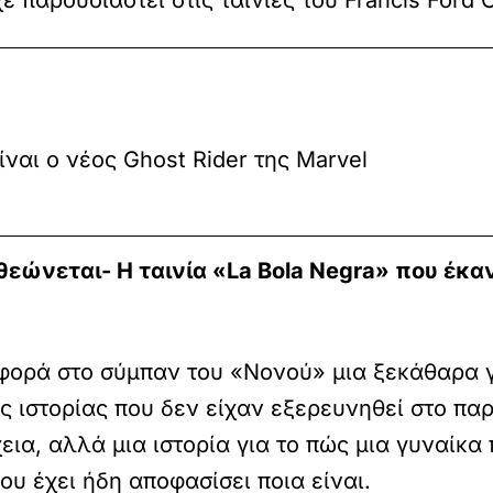
ίναι ο νέος Ghost Rider της Marvel
εώνεται- Η ταινία «La Bola Negra» που έκαν
η φορά στο σύμπαν του «Νονού» μια ξεκάθαρα 
ς ιστορίας που δεν είχαν εξερευνηθεί στο πα
εια, αλλά μια ιστορία για το πώς μια γυναίκα
ου έχει ήδη αποφασίσει ποια είναι.