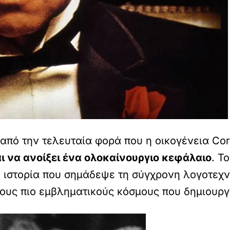
 από την τελευταία φορά που η οικογένεια Co
ι να ανοίξει ένα ολοκαίνουργιο κεφάλαιο
. Τ
ν ιστορία που σημάδεψε τη σύγχρονη λογοτεχν
τους πιο εμβληματικούς κόσμους που δημιουρ