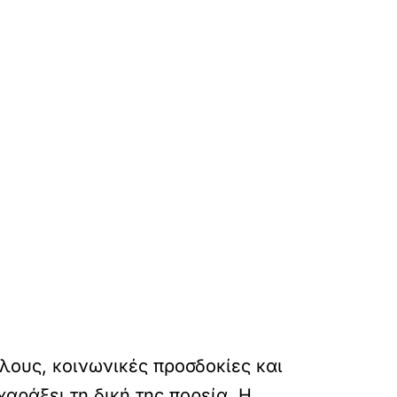
λους, κοινωνικές προσδοκίες και
αράξει τη δική της πορεία. Η