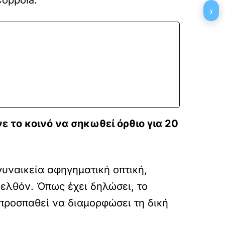
›
ε το κοινό να σηκωθεί όρθιο για 20
γυναικεία αφηγηματική οπτική,
ρελθόν. Όπως έχει δηλώσει, το
 προσπαθεί να διαμορφώσει τη δική