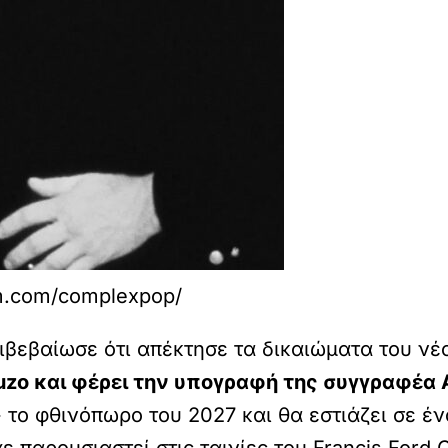
am.com/complexpop/
βεβαίωσε ότι απέκτησε τα δικαιώματα του νέο
zo και φέρει την υπογραφή της συγγραφέα Ad
 το φθινόπωρο του 2027 και θα εστιάζει σε έν
ε παρουσιαστεί στις ταινίες του Francis Ford 