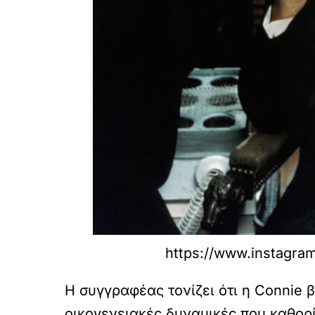
https://www.instagr
Η συγγραφέας τονίζει ότι η Connie 
οικογενειακές δυναμικές που καθορίζ