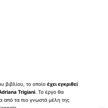
υ βιβλίου, το οποίο
έχει εγκριθεί
riana Trigiani
. Το έργο θα
α από τα πιο γνωστά μέλη της
Coppola.