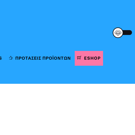
S
ΠΡΟΤΆΣΕΙΣ ΠΡΟΪΌΝΤΩΝ
ESHOP