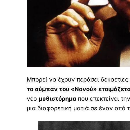
Μπορεί να έχουν περάσει δεκαετίες
το σύμπαν του «Νονού» ετοιμάζετα
νέο
μυθιστόρημα
που επεκτείνει τη
μια διαφορετική ματιά σε έναν από 