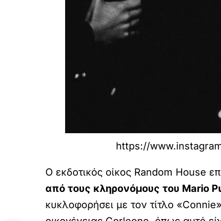
https://www.instagr
Ο εκδοτικός οίκος Random House επι
από τους κληρονόμους του Mario Pu
κυκλοφορήσει με τον τίτλο «Connie»
οικογένειας Corleone, όπως αυτό είχ