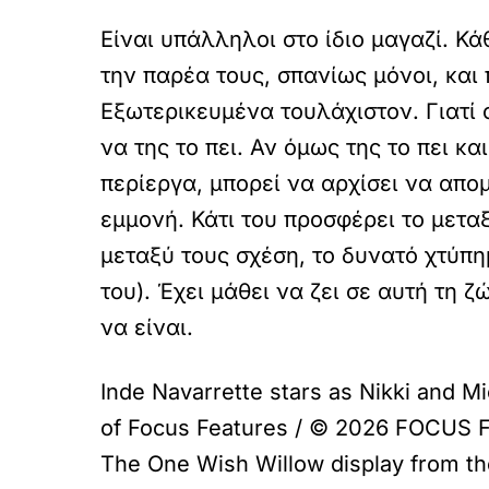
Είναι υπάλληλοι στο ίδιο μαγαζί. Κ
την παρέα τους, σπανίως μόνοι, και 
Εξωτερικευμένα τουλάχιστον. Γιατί 
να της το πει. Αν όμως της το πει κα
περίεργα, μπορεί να αρχίσει να απομ
εμμονή. Κάτι του προσφέρει το μετα
μεταξύ τους σχέση, το δυνατό χτύπημ
του). Έχει μάθει να ζει σε αυτή τη 
να είναι.
Inde Navarrette stars as Nikki and M
of Focus Features / © 2026 FOCUS
The One Wish Willow display from th