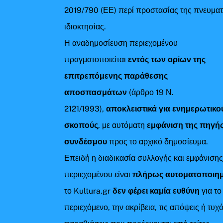
2019/790 (ΕΕ) περί προστασίας της πνευματ
ιδιοκτησίας.
Η αναδημοσίευση περιεχομένου
πραγματοποιείται
εντός των ορίων της
επιτρεπόμενης παράθεσης
αποσπασμάτων
(άρθρο 19 Ν.
2121/1993),
αποκλειστικά για ενημερωτικο
σκοπούς
, με αυτόματη
εμφάνιση της πηγής
συνδέσμου
προς το αρχικό δημοσίευμα.
Επειδή η διαδικασία συλλογής και εμφάνιση
περιεχομένου είναι
πλήρως αυτοματοποιη
το Kultura.gr
δεν φέρει καμία ευθύνη
για το
περιεχόμενο, την ακρίβεια, τις απόψεις ή τυχ