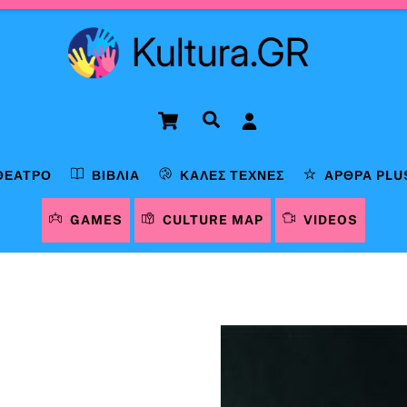
Cart
Αναζήτηση
ΘΈΑΤΡΟ
ΒΙΒΛΊΑ
ΚΑΛΈΣ ΤΈΧΝΕΣ
ΆΡΘΡΑ PLU
GAMES
CULTURE MAP
VIDEOS