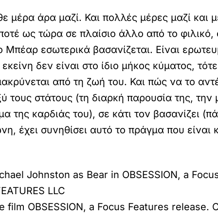
άθε μέρα άρα μαζί. Και πολλές μέρες μαζί και
ποτέ ως τώρα σε πλαίσιο άλλο από το φιλικό, 
ο Μπέαρ εσωτερικά βασανίζεται. Είναι ερωτευμ
ι εκείνη δεν είναι στο ίδιο μήκος κύματος, τότ
ακρύνεται από τη ζωή του. Και πώς να το αντέ
ξύ τους στάτους (τη διαρκή παρουσία της, την
α της καρδιάς του), σε κάτι τον βασανίζει (π
ζώνη, έχει συνηθίσει αυτό το πράγμα που είναι
ichael Johnston as Bear in OBSESSION, a Focus
 FEATURES LLC
e film OBSESSION, a Focus Features release. C