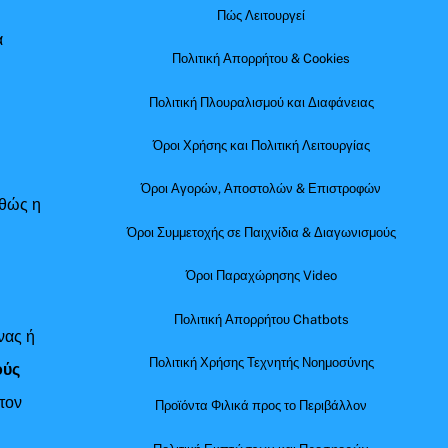
Πώς Λειτουργεί
α
Πολιτική Απορρήτου & Cookies
Πολιτική Πλουραλισμού και Διαφάνειας
Όροι Χρήσης και Πολιτική Λειτουργίας
Όροι Αγορών, Αποστολών & Επιστροφών
αθώς η
Όροι Συμμετοχής σε Παιχνίδια & Διαγωνισμούς
Όροι Παραχώρησης Video
Πολιτική Απορρήτου Chatbots
νας ή
Πολιτική Χρήσης Τεχνητής Νοημοσύνης
ούς
τον
Προϊόντα Φιλικά προς το Περιβάλλον