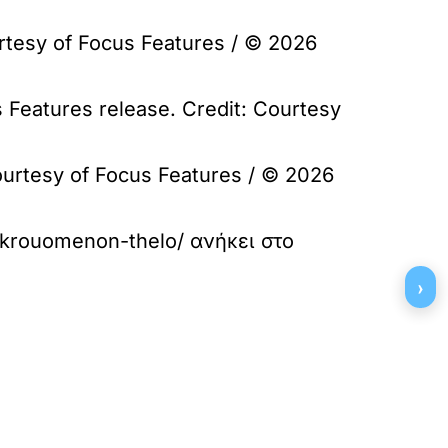
urtesy of Focus Features / © 2026
 Features release. Credit: Courtesy
ourtesy of Focus Features / © 2026
tikrouomenon-thelo/
ανήκει στο
›