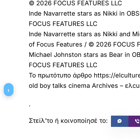
© 2026 FOCUS FEATURES LLC
Inde Navarrette stars as Nikki in OB
FOCUS FEATURES LLC
Inde Navarrette stars as Nikki and M
of Focus Features / © 2026 FOCUS
Michael Johnston stars as Bear in O
FOCUS FEATURES LLC
Το πρωτότυπο άρθρο
https://elcult
old boy talks cinema Archives – ελc
‹
.