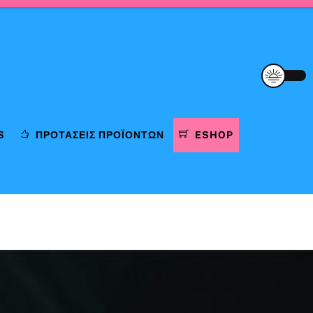
S
ΠΡΟΤΆΣΕΙΣ ΠΡΟΪΌΝΤΩΝ
ESHOP