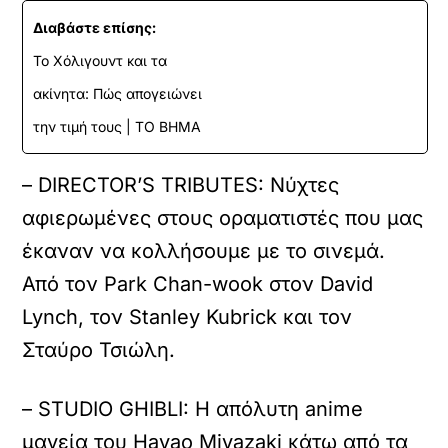
Διαβάστε επίσης:
Το Χόλιγουντ και τα
ακίνητα: Πώς απογειώνει
την τιμή τους | ΤΟ ΒΗΜΑ
– DIRECTOR’S TRIBUTES: Νύχτες
αφιερωμένες στους οραματιστές που μας
έκαναν να κολλήσουμε με το σινεμά.
Από τoν Park Chan-wook στον David
Lynch, τον Stanley Kubrick και τον
Σταύρο Τσιώλη.
– STUDIO GHIBLI: Η απόλυτη anime
μαγεία του Hayao Miyazaki κάτω από τα