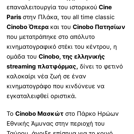
επαναλειτουργία του ιστορικού
Cine
Paris
στην Πλάκα, του all time classic
Cinobo Όπερα
και του
Cinobo Πατησίων
που μετατράπηκε στο απόλυτο
κινηματογραφικό στέκι του κέντρου, η
ομάδα του
Cinobo, της ελληνικής
streaming πλατφόρμας,
δίνει το φετινό
καλοκαίρι νέα ζωή σε έναν
κινηματογράφο που κινδύνευε να
εγκαταλειφθεί οριστικά.
Το
Cinobo Μασκώτ
στο Πάρκο Ηρώων
Εθνικής Άμυνας στην περιοχή του
Ταύρου, άνοιξε επίσημα για το κοινό