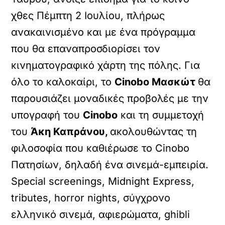
χθες Πέμπτη 2 Ιουλίου, πλήρως
ανακαινισμένο και με ένα πρόγραμμα
που θα επαναπροσδιορίσει τον
κινηματογραφικό χάρτη της πόλης. Για
όλο το καλοκαίρι, το
Cinobo Μασκώτ
θα
παρουσιάζει μοναδικές προβολές με την
υπογραφή του
Cinobo
και τη συμμετοχή
του
Άκη Καπράνου,
ακολουθώντας τη
φιλοσοφία που καθιέρωσε το Cinobo
Πατησίων, δηλαδή ένα σινεμά-εμπειρία.
Special screenings, Midnight Express,
tributes, horror nights, σύγχρονο
ελληνικό σινεμά, αφιερώματα, ghibli