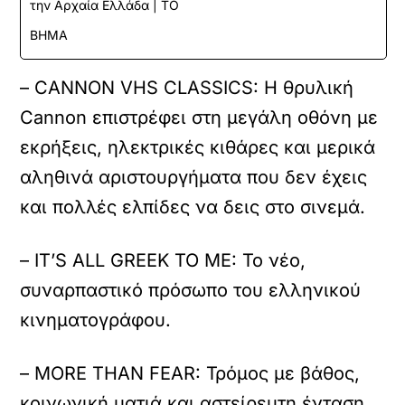
την Αρχαία Ελλάδα | ΤΟ
ΒΗΜΑ
– CANNON VHS CLASSICS: Η θρυλική
Cannon επιστρέφει στη μεγάλη οθόνη με
εκρήξεις, ηλεκτρικές κιθάρες και μερικά
αληθινά αριστουργήματα που δεν έχεις
και πολλές ελπίδες να δεις στο σινεμά.
– IT’S ALL GREEK TO ME: Το νέο,
συναρπαστικό πρόσωπο του ελληνικού
κινηματογράφου.
– MORE THAN FEAR: Τρόμος με βάθος,
κοινωνική ματιά και αστείρευτη ένταση.