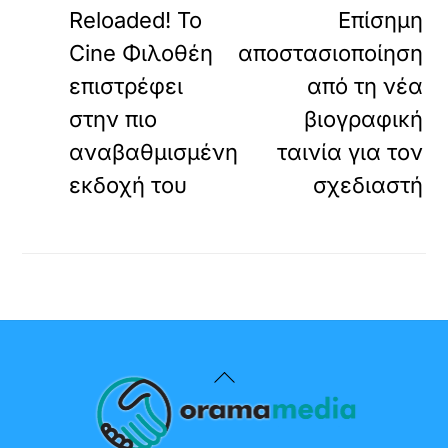
Reloaded! Το
Επίσημη
Cine Φιλοθέη
αποστασιοποίηση
επιστρέφει
από τη νέα
στην πιο
βιογραφική
αναβαθμισμένη
ταινία για τον
εκδοχή του
σχεδιαστή
Back
To
Top