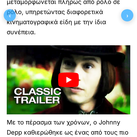
μεταμορφώνεται πλήρως από ρόλο σε
ρόλο, υπηρετώντας διαφορετικά
‹
›
κινηματογραφικά είδη με την ίδια
συνέπεια.
Με το πέρασμα των χρόνων, ο Johnny
Depp καθιερώθηκε ως ένας από τους πιο