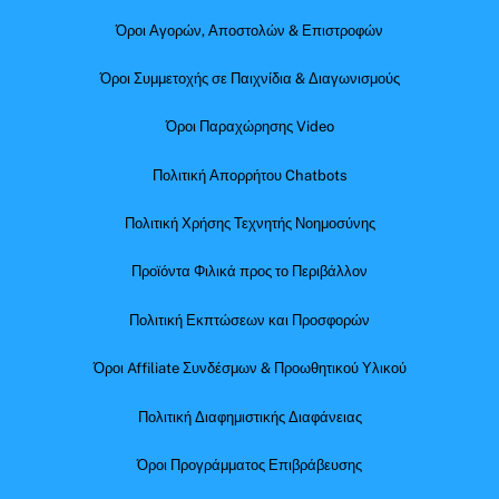
Όροι Αγορών, Αποστολών & Επιστροφών
Όροι Συμμετοχής σε Παιχνίδια & Διαγωνισμούς
Όροι Παραχώρησης Video
Πολιτική Απορρήτου Chatbots
Πολιτική Χρήσης Τεχνητής Νοημοσύνης
Προϊόντα Φιλικά προς το Περιβάλλον
Πολιτική Εκπτώσεων και Προσφορών
Όροι Affiliate Συνδέσμων & Προωθητικού Υλικού
Πολιτική Διαφημιστικής Διαφάνειας
Όροι Προγράμματος Επιβράβευσης