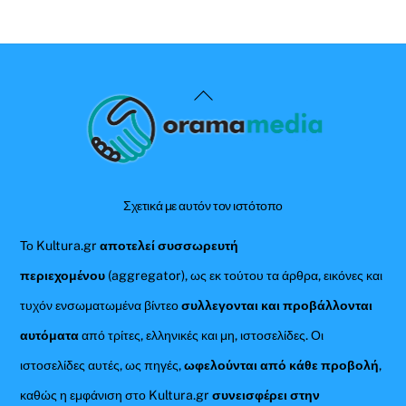
Back
To
Top
Σχετικά με αυτόν τον ιστότοπο
Το Kultura.gr
αποτελεί συσσωρευτή
περιεχομένου
(aggregator), ως εκ τούτου τα άρθρα, εικόνες και
τυχόν ενσωματωμένα βίντεο
συλλεγονται και προβάλλονται
αυτόματα
από τρίτες, ελληνικές και μη, ιστοσελίδες. Οι
ιστοσελίδες αυτές, ως πηγές,
ωφελούνται από κάθε προβολή
,
καθώς η εμφάνιση στο Kultura.gr
συνεισφέρει στην