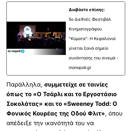
Διαβάστε επίσης:
5ο Διεθνές Φεστιβάλ
Κινηματογράφου
"Κύματα": Η Κεφαλονιά
γίνεται ξανά σημείο
συνάντησης του σινεμά -
monopoli.gr
Παράλληλα,
συμμετείχε σε ταινίες
όπως το «Ο Τσάρλι και το Εργοστάσιο
Σοκολάτας»
και το «Sweeney Todd: Ο
Φονικός Κουρέας της Οδού Φλιτ»
, όπου
απέδειξε την ικανότητά του να