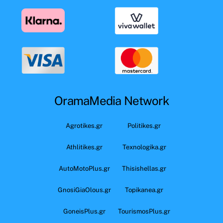
OramaMedia Network
Agrotikes.gr
Politikes.gr
Athlitikes.gr
Texnologika.gr
AutoMotoPlus.gr
Thisishellas.gr
GnosiGiaOlous.gr
Topikanea.gr
GoneisPlus.gr
TourismosPlus.gr