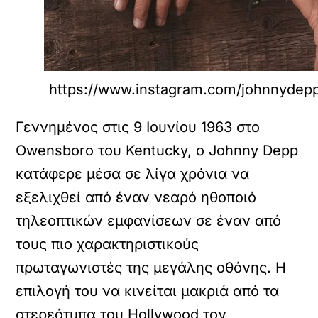
https://www.instagram.com/johnnydep
Γεννημένος στις 9 Ιουνίου 1963 στο
Owensboro του Kentucky, ο Johnny Depp
κατάφερε μέσα σε λίγα χρόνια να
εξελιχθεί από έναν νεαρό ηθοποιό
τηλεοπτικών εμφανίσεων σε έναν από
τους πιο χαρακτηριστικούς
πρωταγωνιστές της μεγάλης οθόνης. Η
επιλογή του να κινείται μακριά από τα
στερεότυπα του Hollywood τον